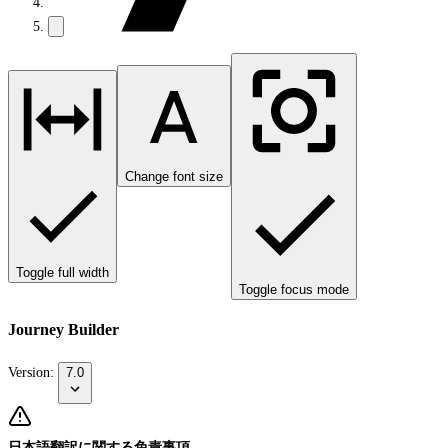
Change font size
Toggle full width
Toggle focus mode
Journey Builder
Version:
7.0
日本語翻訳に関する免責事項