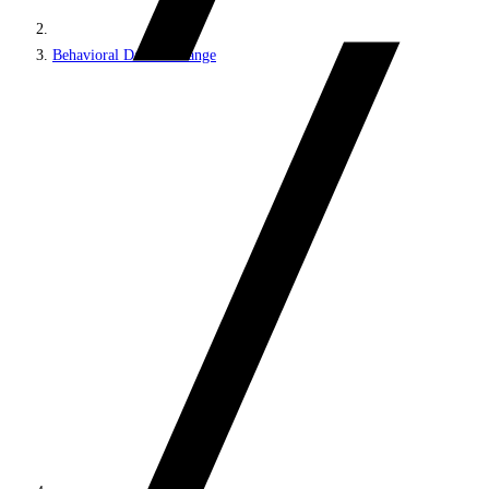
Behavioral Data Exchange