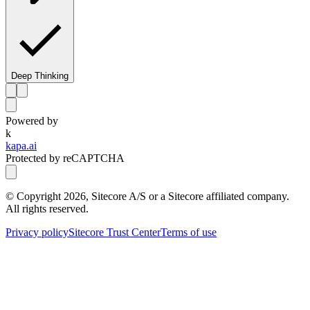
Deep Thinking
Powered by
k
kapa.ai
Protected by reCAPTCHA
© Copyright
2026
, Sitecore A/S or a Sitecore affiliated company.
All rights reserved.
Privacy policy
Sitecore Trust Center
Terms of use