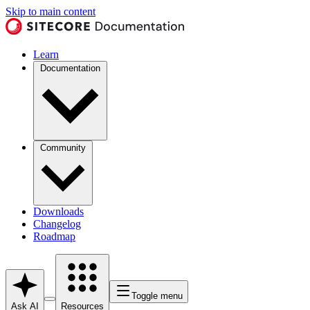
Skip to main content
Learn
Documentation
Community
Downloads
Changelog
Roadmap
Toggle menu
Ask AI
Resources