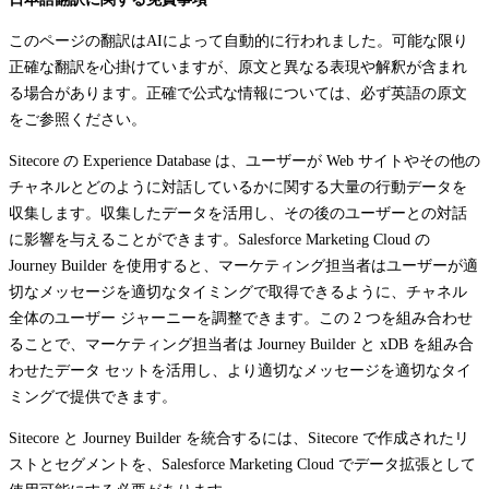
このページの翻訳はAIによって自動的に行われました。可能な限り
正確な翻訳を心掛けていますが、原文と異なる表現や解釈が含まれ
る場合があります。正確で公式な情報については、必ず英語の原文
をご参照ください。
Sitecore の Experience Database は、ユーザーが Web サイトやその他の
チャネルとどのように対話しているかに関する大量の行動データを
収集します。収集したデータを活用し、その後のユーザーとの対話
に影響を与えることができます。Salesforce Marketing Cloud の
Journey Builder を使用すると、マーケティング担当者はユーザーが適
切なメッセージを適切なタイミングで取得できるように、チャネル
全体のユーザー ジャーニーを調整できます。この 2 つを組み合わせ
ることで、マーケティング担当者は Journey Builder と xDB を組み合
わせたデータ セットを活用し、より適切なメッセージを適切なタイ
ミングで提供できます。
Sitecore と Journey Builder を統合するには、Sitecore で作成されたリ
ストとセグメントを、Salesforce Marketing Cloud でデータ拡張として