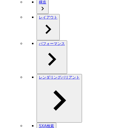
構造
レイアウト
パフォーマンス
レンダリングバリアント
SXA検索