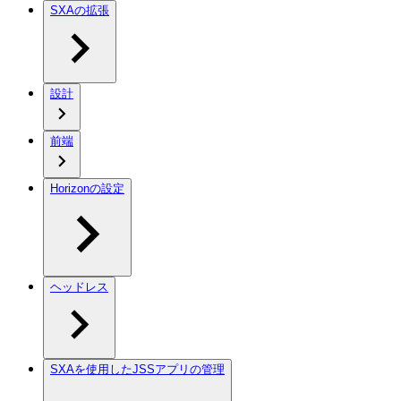
SXAの拡張
設計
前端
Horizonの設定
ヘッドレス
SXAを使用したJSSアプリの管理