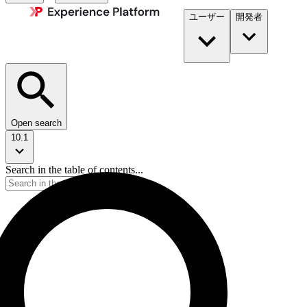
ユーザー
開発者​
Open search
10.1
Search in the table of contents...