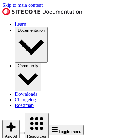
Skip to main content
Learn
Documentation
Community
Downloads
Changelog
Roadmap
Toggle menu
Ask AI
Resources