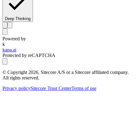
Deep Thinking
Powered by
k
kapa.ai
Protected by reCAPTCHA
© Copyright
2026
, Sitecore A/S or a Sitecore affiliated company.
All rights reserved.
Privacy policy
Sitecore Trust Center
Terms of use