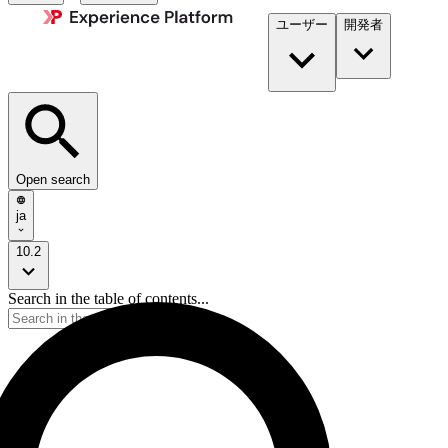
ユーザー
開発者​
Open search
ja
10.2
Search in the table of contents...