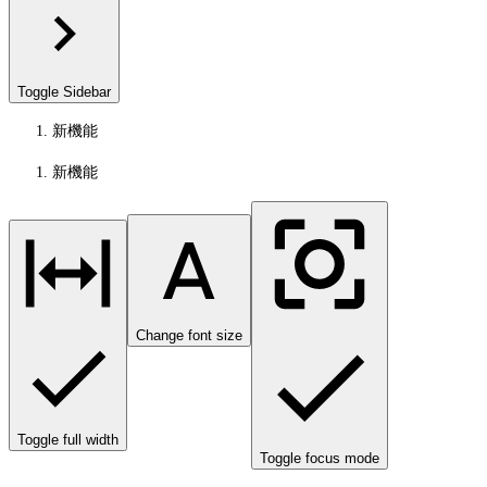
Toggle Sidebar
新機能
新機能
Change font size
Toggle full width
Toggle focus mode