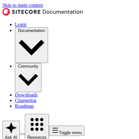
Skip to main content
Learn
Documentation
Community
Downloads
Changelog
Roadmap
Toggle menu
Ask AI
Resources