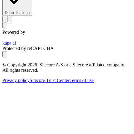
Deep Thinking
Powered by
k
kapa.ai
Protected by reCAPTCHA
© Copyright
2026
, Sitecore A/S or a Sitecore affiliated company.
All rights reserved.
Privacy policy
Sitecore Trust Center
Terms of use