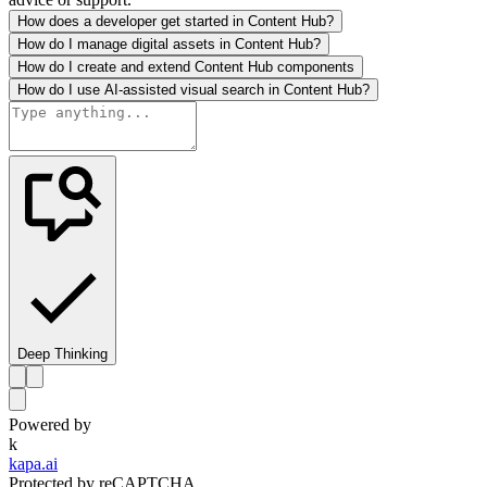
How does a developer get started in Content Hub?
How do I manage digital assets in Content Hub?
How do I create and extend Content Hub components
How do I use AI-assisted visual search in Content Hub?
Deep Thinking
Powered by
k
kapa.ai
Protected by reCAPTCHA