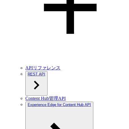
APIリファレンス
REST API
Content Hub管理API
Experience Edge for Content Hub API