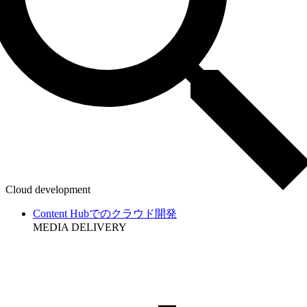
Cloud development
Content Hubでのクラウド開発
MEDIA DELIVERY