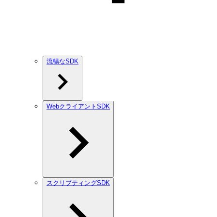
流暢なSDK
WebクライアントSDK
スクリプティングSDK