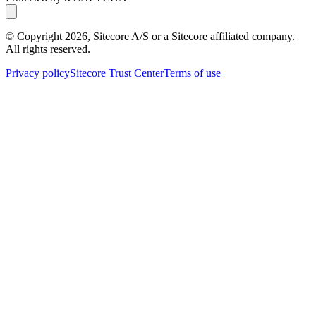
© Copyright
2026
, Sitecore A/S or a Sitecore affiliated company.
All rights reserved.
Privacy policy
Sitecore Trust Center
Terms of use