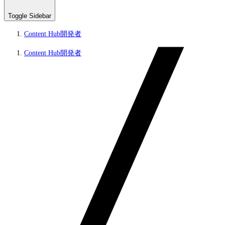
Toggle Sidebar
Content Hub開発者
Content Hub開発者