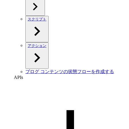
スクリプト
アクション
ブログ コンテンツの状態フローを作成する
APIs