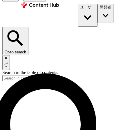
ユーザー
開発者​
Open search
ja
Search in the table of contents...