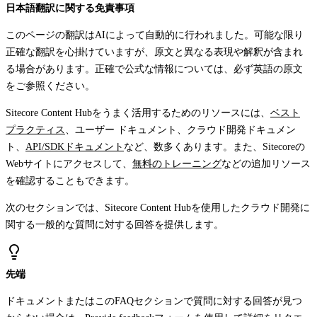
日本語翻訳に関する免責事項
このページの翻訳はAIによって自動的に行われました。可能な限り
正確な翻訳を心掛けていますが、原文と異なる表現や解釈が含まれ
る場合があります。正確で公式な情報については、必ず英語の原文
をご参照ください。
Sitecore Content Hubをうまく活用するためのリソースには、
ベスト
プラクティス
、ユーザー ドキュメント、クラウド開発ドキュメン
ト、
API/SDKドキュメント
など、数多くあります。また、Sitecoreの
Webサイトにアクセスして、
無料のトレーニング
などの追加リソース
を確認することもできます。
次のセクションでは、Sitecore Content Hubを使用したクラウド開発に
関する一般的な質問に対する回答を提供します。
先端
ドキュメントまたはこのFAQセクションで質問に対する回答が見つ