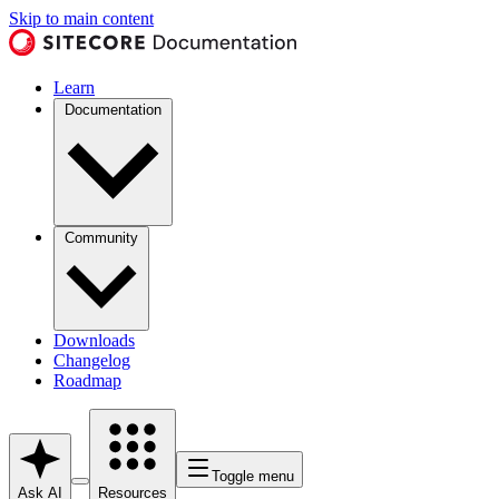
Skip to main content
Learn
Documentation
Community
Downloads
Changelog
Roadmap
Toggle menu
Ask AI
Resources