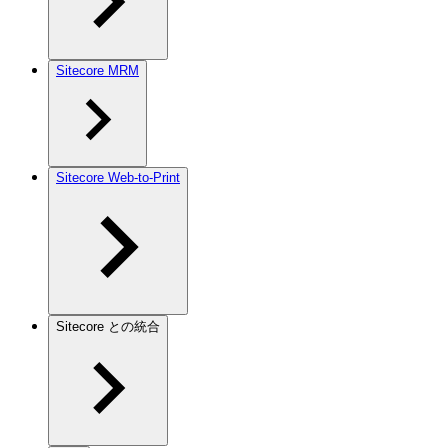
Sitecore MRM
Sitecore Web-to-Print
Sitecore との統合