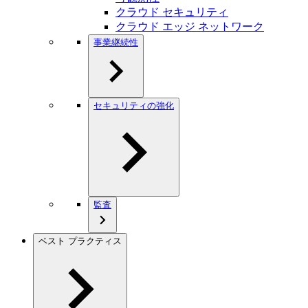
クラウド セキュリティ
クラウド エッジ ネットワーク
事業継続性
セキュリティの強化
監査
ベスト プラクティス