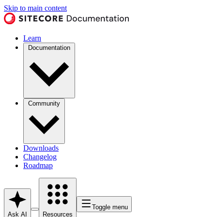
Skip to main content
Learn
Documentation
Community
Downloads
Changelog
Roadmap
Toggle menu
Ask AI
Resources