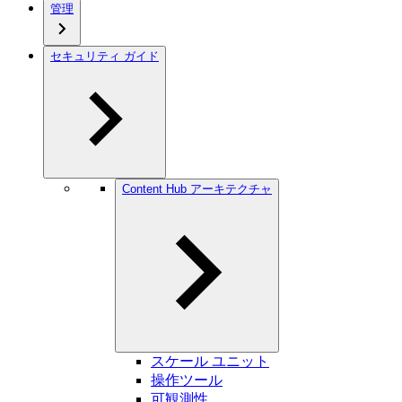
管理
セキュリティ ガイド
Content Hub アーキテクチャ
スケール ユニット
操作ツール
可観測性