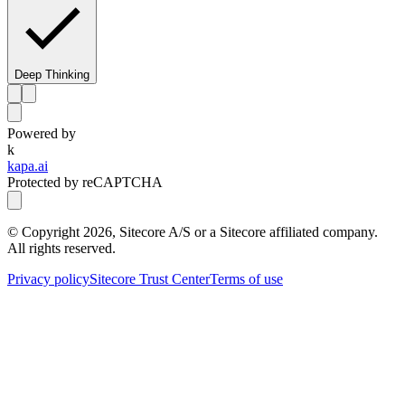
Deep Thinking
Powered by
k
kapa.ai
Protected by reCAPTCHA
© Copyright
2026
, Sitecore A/S or a Sitecore affiliated company.
All rights reserved.
Privacy policy
Sitecore Trust Center
Terms of use