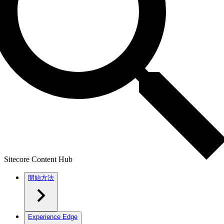
Sitecore Content Hub
開始方法
Experience Edge