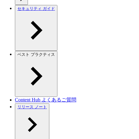
セキュリティ ガイド
ベスト プラクティス
Content Hub よくあるご質問
リリース ノート