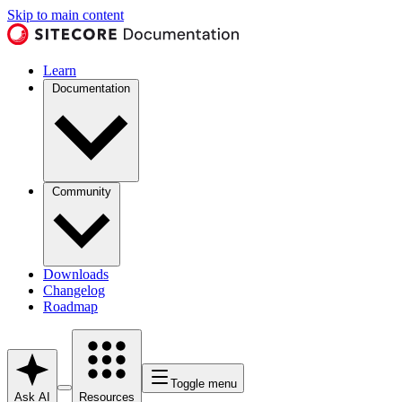
Skip to main content
Learn
Documentation
Community
Downloads
Changelog
Roadmap
Toggle menu
Ask AI
Resources