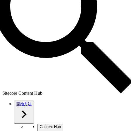
Sitecore Content Hub
開始方法
Content Hub