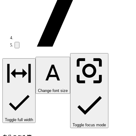
Change font size
Toggle full width
Toggle focus mode