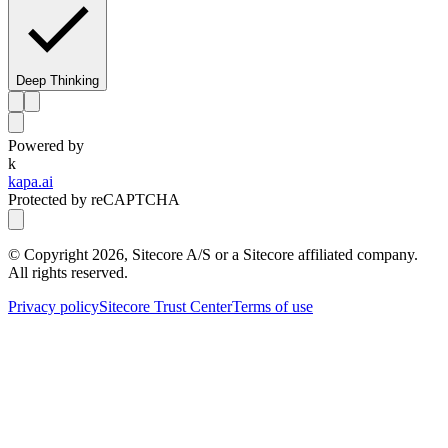
Deep Thinking
Powered by
k
kapa.ai
Protected by reCAPTCHA
© Copyright
2026
, Sitecore A/S or a Sitecore affiliated company.
All rights reserved.
Privacy policy
Sitecore Trust Center
Terms of use