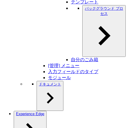
テンプレート
バックグラウンド プロ
セス
自分のごみ箱
[管理] メニュー
入力フィールドのタイプ
モジュール
ドキュメント
Experience Edge