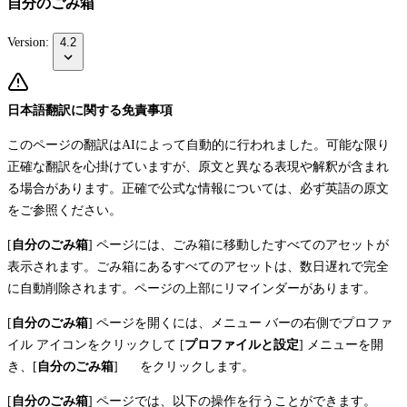
自分のごみ箱
Version:
4.2
日本語翻訳に関する免責事項
このページの翻訳はAIによって自動的に行われました。可能な限り
正確な翻訳を心掛けていますが、原文と異なる表現や解釈が含まれ
る場合があります。正確で公式な情報については、必ず英語の原文
をご参照ください。
[
自分のごみ箱
] ページには、ごみ箱に移動したすべてのアセットが
表示されます。ごみ箱にあるすべてのアセットは、数日遅れで完全
に自動削除されます。ページの上部にリマインダーがあります。
[
自分のごみ箱
] ページを開くには、メニュー バーの右側でプロファ
イル アイコンをクリックして [
プロファイルと設定
] メニューを開
き、[
自分のごみ箱
]
をクリックします。
[
自分のごみ箱
] ページでは、以下の操作を行うことができます。