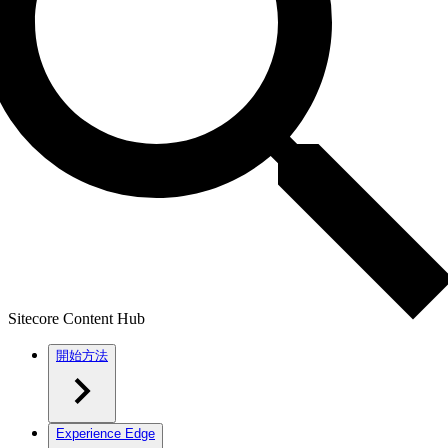
Sitecore Content Hub
開始方法
Experience Edge