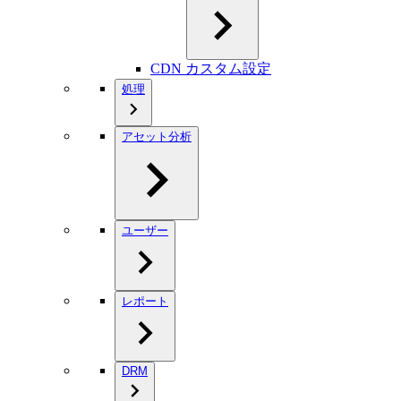
CDN カスタム設定
処理
アセット分析
ユーザー
レポート
DRM