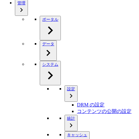
管理
ポータル
データ
システム
設定
DRM の設定
コンテンツの公開の設定
統計
キャッシュ