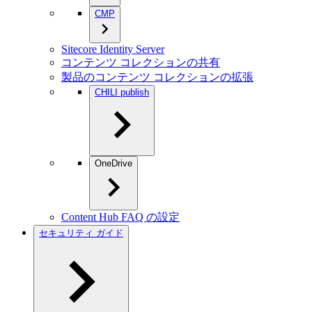
CMP
Sitecore Identity Server
コンテンツ コレクションの共有
製品のコンテンツ コレクションの拡張
CHILI publish
OneDrive
Content Hub FAQ の設定
セキュリティ ガイド