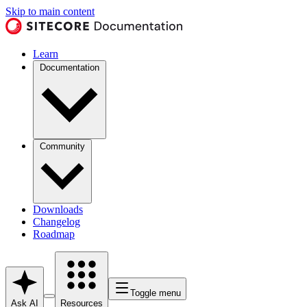
Skip to main content
Learn
Documentation
Community
Downloads
Changelog
Roadmap
Toggle menu
Ask AI
Resources