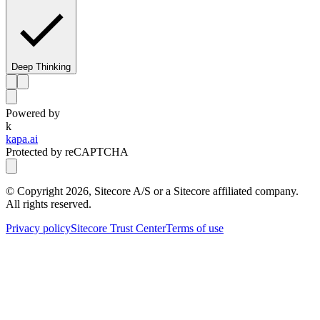
Deep Thinking
Powered by
k
kapa.ai
Protected by reCAPTCHA
© Copyright
2026
, Sitecore A/S or a Sitecore affiliated company.
All rights reserved.
Privacy policy
Sitecore Trust Center
Terms of use