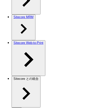
Sitecore MRM
Sitecore Web-to-Print
Sitecore との統合