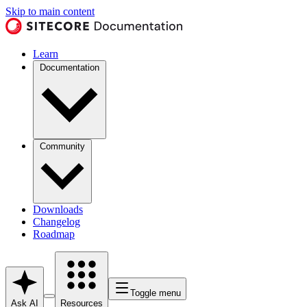
Skip to main content
Learn
Documentation
Community
Downloads
Changelog
Roadmap
Toggle menu
Ask AI
Resources