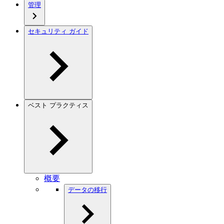
管理
セキュリティ ガイド
ベスト プラクティス
概要
データの移行