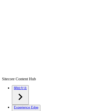
Sitecore Content Hub
開始方法
Experience Edge