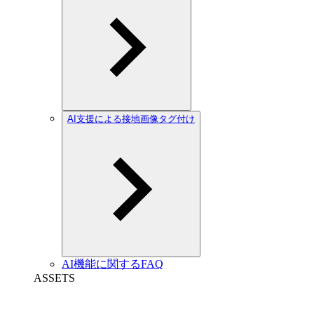
AI支援による接地画像タグ付け
AI機能に関するFAQ
ASSETS