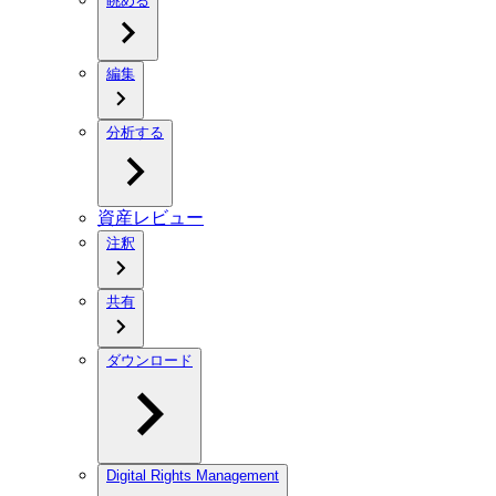
眺める
編集
分析する
資産レビュー
注釈
共有
ダウンロード
Digital Rights Management