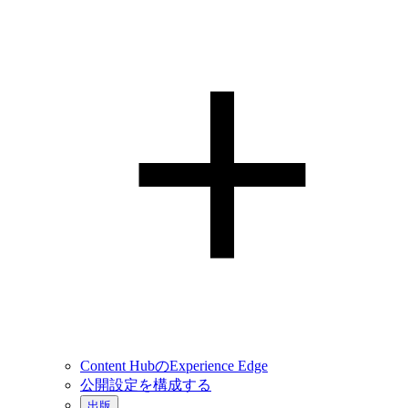
Content HubのExperience Edge
公開設定を構成する
出版