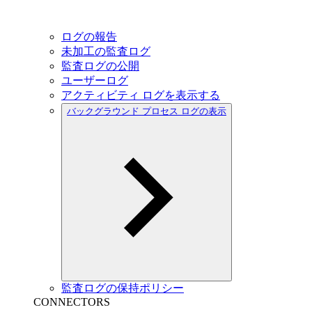
ログの報告
未加工の監査ログ
監査ログの公開
ユーザーログ
アクティビティ ログを表示する
バックグラウンド プロセス ログの表示
監査ログの保持ポリシー
CONNECTORS