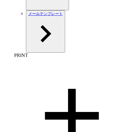
メールテンプレート
PRINT