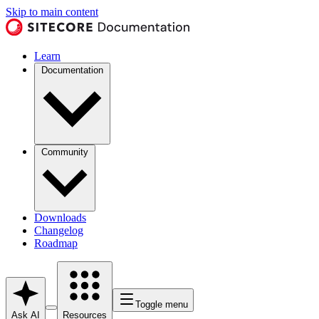
Skip to main content
Learn
Documentation
Community
Downloads
Changelog
Roadmap
Toggle menu
Ask AI
Resources