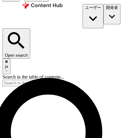
ユーザー
開発者​
Open search
ja
Search in the table of contents...