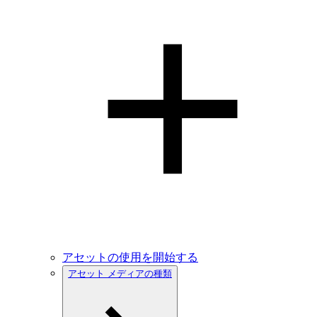
アセットの使用を開始する
アセット メディアの種類