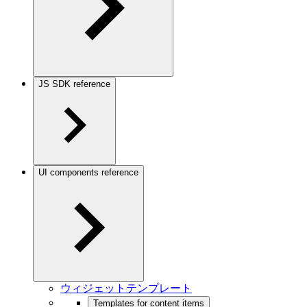
JS SDK reference
UI components reference
ウィジェットテンプレート
Templates for content items