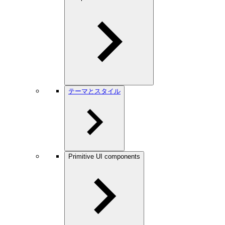
テーマとスタイル
Primitive UI components