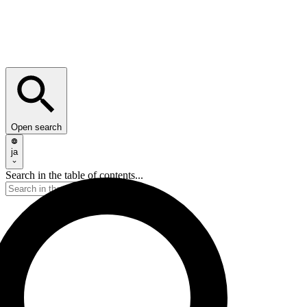
Open search
ja
Search in the table of contents...