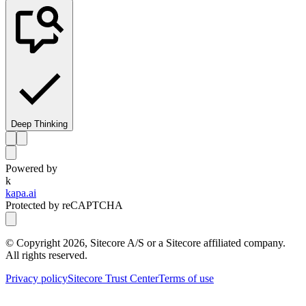
Deep Thinking
Powered by
k
kapa.ai
Protected by reCAPTCHA
© Copyright
2026
, Sitecore A/S or a Sitecore affiliated company.
All rights reserved.
Privacy policy
Sitecore Trust Center
Terms of use