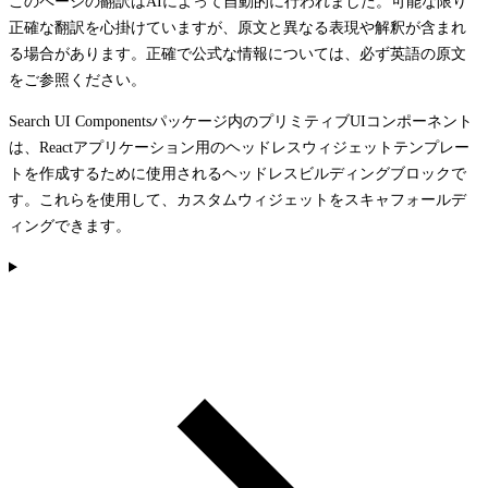
このページの翻訳はAIによって自動的に行われました。可能な限り
正確な翻訳を心掛けていますが、原文と異なる表現や解釈が含まれ
る場合があります。正確で公式な情報については、必ず英語の原文
をご参照ください。
Search UI Componentsパッケージ内のプリミティブUIコンポーネント
は、Reactアプリケーション用のヘッドレスウィジェットテンプレー
トを作成するために使用されるヘッドレスビルディングブロックで
す。これらを使用して、カスタムウィジェットをスキャフォールデ
ィングできます。