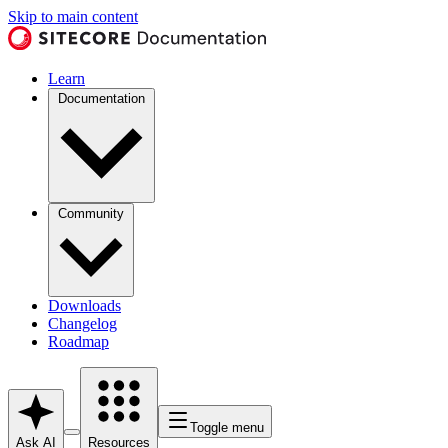
Skip to main content
Learn
Documentation
Community
Downloads
Changelog
Roadmap
Toggle menu
Ask AI
Resources