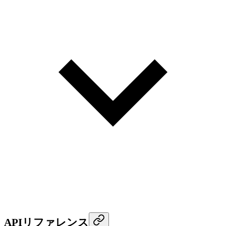
APIリファレンス