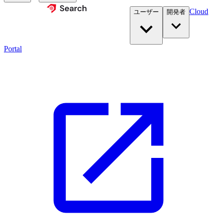
Cloud
ユーザー
開発者​
Portal