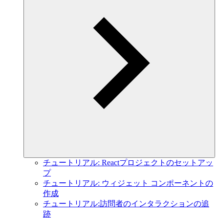
チュートリアル: Reactプロジェクトのセットアッ
プ
チュートリアル: ウィジェット コンポーネントの
作成
チュートリアル:訪問者のインタラクションの追
跡