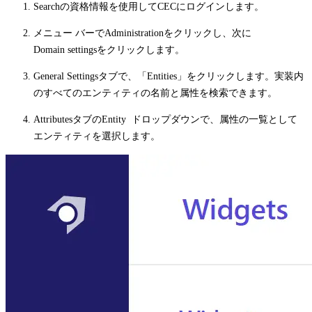
Searchの資格情報を使用してCECにログインします。
メニュー バーで
Administration
をクリックし、次に
Domain settings
をクリックします。
General Settings
タブで、「
Entities
」をクリックします。実装内
のすべてのエンティティの名前と属性を検索できます。
Attributes
タブの
Entity
ドロップダウンで、属性の一覧として
エンティティを選択します。