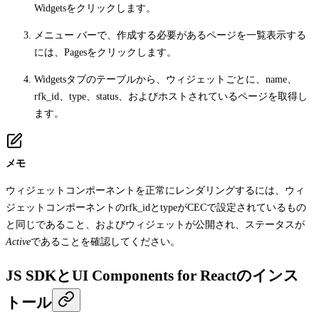
Widgets
をクリックします。
メニュー バーで、作成する必要があるページを一覧表示する
には、
Pages
をクリックします。
Widgets
タブのテーブルから、ウィジェットごとに、
name
、
rfk_id
、
type
、
status
、およびホストされているページを取得し
ます。
メモ
ウィジェットコンポーネントを正常にレンダリングするには、ウィ
ジェットコンポーネントの
rfk_id
と
type
がCECで設定されているもの
と同じであること、およびウィジェットが公開され、ステータスが
Active
であることを確認してください。
JS SDKとUI Components for Reactのインス
トール