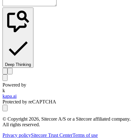
Deep Thinking
Powered by
k
kapa.ai
Protected by reCAPTCHA
© Copyright
2026
, Sitecore A/S or a Sitecore affiliated company.
All rights reserved.
Privacy policy
Sitecore Trust Center
Terms of use