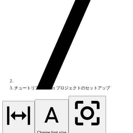
チュートリアル: React プロジェクトのセットアップ
Change font size