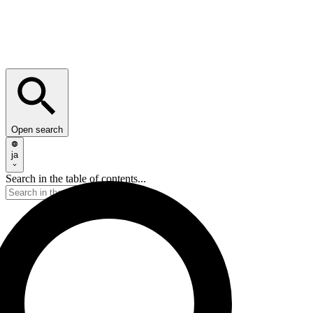
Open search
ja
Search in the table of contents...