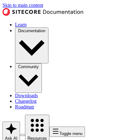
Skip to main content
Learn
Documentation
Community
Downloads
Changelog
Roadmap
Toggle menu
Ask AI
Resources