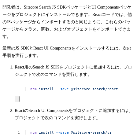
開発者は、Sitecore Search JS SDKパッケージとUI Componentsパッケ
ージをプロジェクトにインストールできます。Reactコードでは、他
のJSパッケージからインポートするのと同じように、これらのパッ
ケージからクラス、関数、およびオブジェクトをインポートできま
す。
最新のJS SDKとReact UI Componentsをインストールするには、次の
手順を実行します。
React用のSearch JS SDKをプロジェクトに追加するには、プロ
ジェクトで次のコマンドを実行します。
npm
install
--save
@sitecore-search/react
ReactのSearch UI Componentsをプロジェクトに追加するには、
プロジェクトで次のコマンドを実行します。
npm
install
--save
@sitecore-search/ui