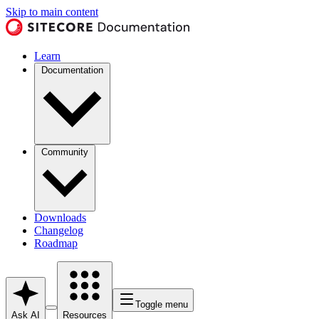
Skip to main content
Learn
Documentation
Community
Downloads
Changelog
Roadmap
Toggle menu
Ask AI
Resources