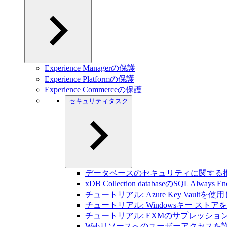
Experience Managerの保護
Experience Platformの保護
Experience Commerceの保護
セキュリティタスク
データベースのセキュリティに関する
xDB Collection databaseのSQL Always 
チュートリアル: Azure Key Vaultを使用したS
チュートリアル: Windowsキー ストアを使用した
チュートリアル: EXMのサプレッション リス
Webリソースへのユーザーアクセスを