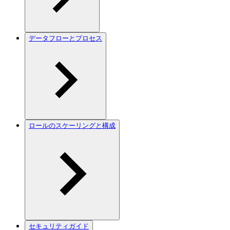
データフローとプロセス
ロールのスケーリングと構成
セキュリティガイド