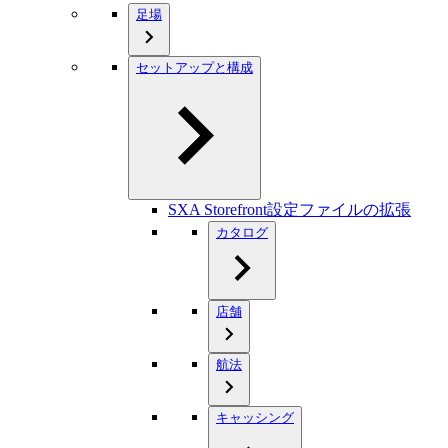
足場
セットアップと構成
SXA Storefront設定ファイルの拡張
カタログ
店舗
航法
キャッシング