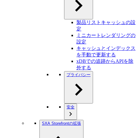
製品リストキャッシュの設
定
ミニカートレンダリングの
設定
キャッシュとインデックス
を手動で更新する
xDBでの追跡からAPIを除
外する
プライバシー
安全
SXA Storefrontの拡張