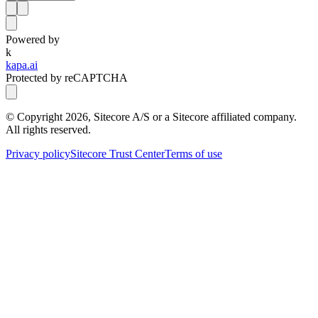
Powered by
k
kapa.ai
Protected by reCAPTCHA
© Copyright
2026
, Sitecore A/S or a Sitecore affiliated company.
All rights reserved.
Privacy policy
Sitecore Trust Center
Terms of use