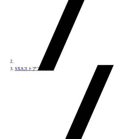
SXAストアフロント