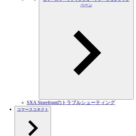
ペーン
SXA Storefrontのトラブルシューティング
コマースコネクト