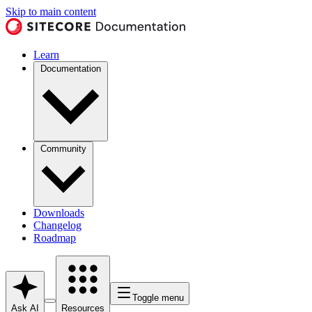
Skip to main content
Learn
Documentation
Community
Downloads
Changelog
Roadmap
Toggle menu
Ask AI
Resources