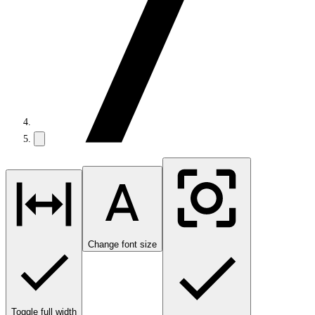
Change font size
Toggle full width