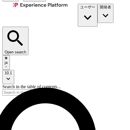
ユーザー
開発者​
Open search
ja
10.1
Search in the table of contents...