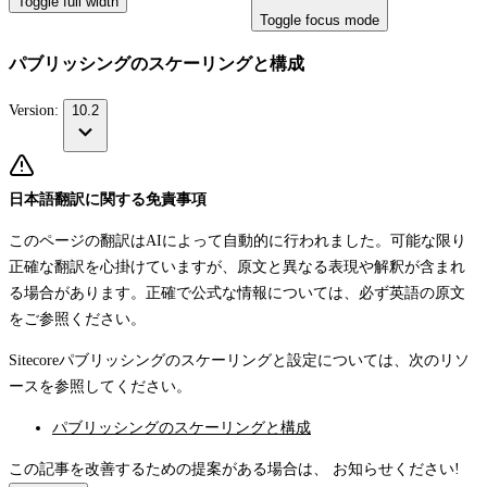
Toggle full width
Toggle focus mode
パブリッシングのスケーリングと構成
Version:
10.2
日本語翻訳に関する免責事項
このページの翻訳はAIによって自動的に行われました。可能な限り
正確な翻訳を心掛けていますが、原文と異なる表現や解釈が含まれ
る場合があります。正確で公式な情報については、必ず英語の原文
をご参照ください。
Sitecoreパブリッシングのスケーリングと設定については、次のリソ
ースを参照してください。
パブリッシングのスケーリングと構成
この記事を改善するための提案がある場合は、
お知らせください!