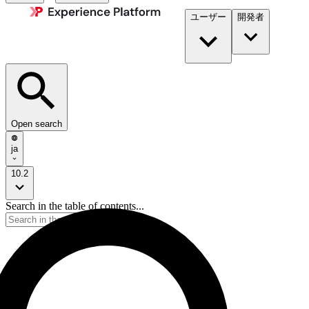
ユーザー
開発者​
Open search
ja
10.2
Search in the table of contents...