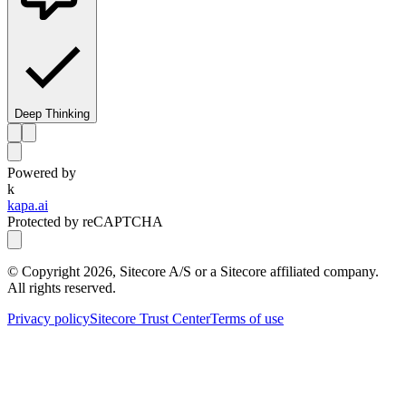
Deep Thinking
Powered by
k
kapa.ai
Protected by reCAPTCHA
© Copyright
2026
, Sitecore A/S or a Sitecore affiliated company.
All rights reserved.
Privacy policy
Sitecore Trust Center
Terms of use