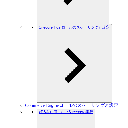
Sitecore Hostロールのスケーリングと設定
Commerce Engineロールのスケーリングと設定
xDBを使用しないSitecoreの実行