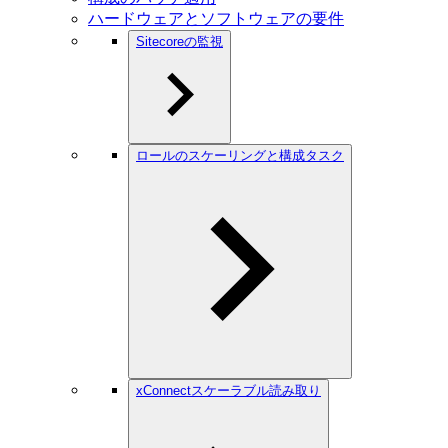
ハードウェアとソフトウェアの要件
Sitecoreの監視
ロールのスケーリングと構成タスク
xConnectスケーラブル読み取り