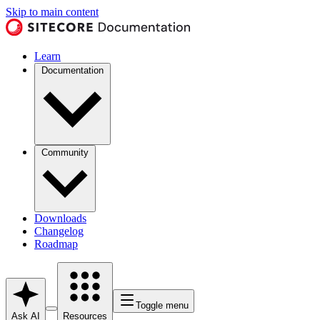
Skip to main content
Learn
Documentation
Community
Downloads
Changelog
Roadmap
Toggle menu
Ask AI
Resources