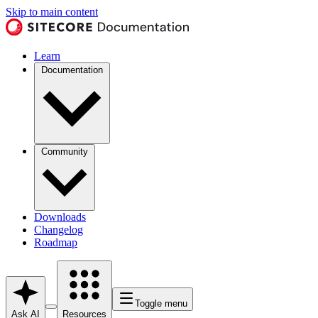
Skip to main content
Learn
Documentation
Community
Downloads
Changelog
Roadmap
Toggle menu
Ask AI
Resources