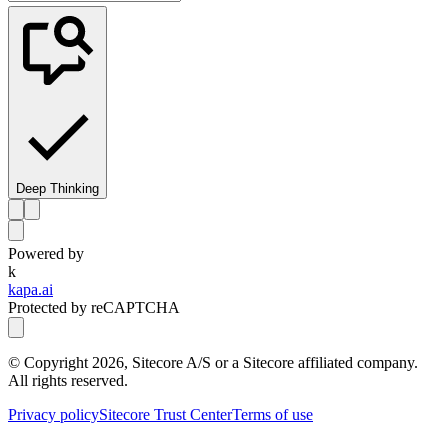
Deep Thinking
Powered by
k
kapa.ai
Protected by reCAPTCHA
© Copyright
2026
, Sitecore A/S or a Sitecore affiliated company.
All rights reserved.
Privacy policy
Sitecore Trust Center
Terms of use