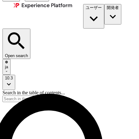
ユーザー
開発者​
Open search
ja
10.3
Search in the table of contents...