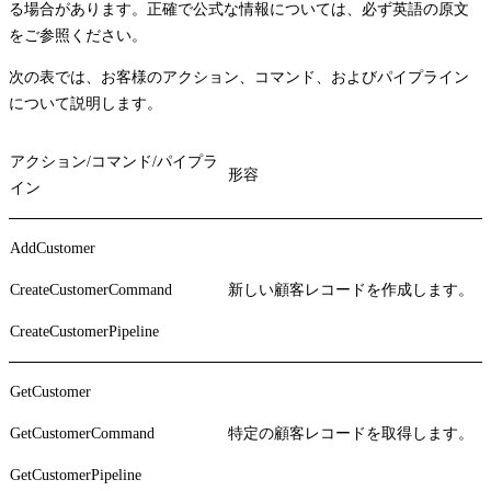
る場合があります。正確で公式な情報については、必ず英語の原文
をご参照ください。
次の表では、お客様のアクション、コマンド、およびパイプライン
について説明します。
アクション/コマンド/パイプラ
形容
イン
AddCustomer
CreateCustomerCommand
新しい顧客レコードを作成します。
CreateCustomerPipeline
GetCustomer
GetCustomerCommand
特定の顧客レコードを取得します。
GetCustomerPipeline