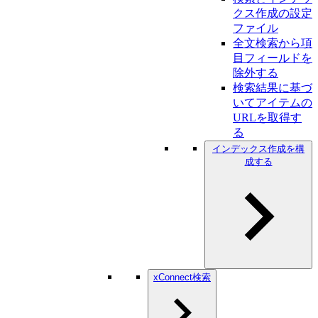
クス作成の設定
ファイル
全文検索から項
目フィールドを
除外する
検索結果に基づ
いてアイテムの
URLを取得す
る
インデックス作成を構
成する
xConnect検索