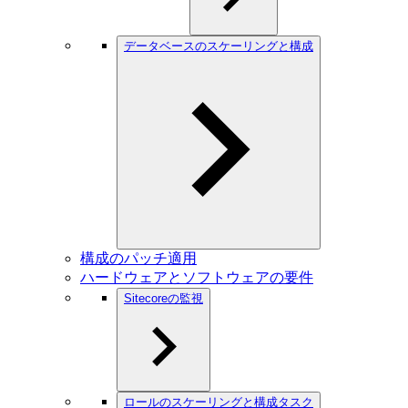
データベースのスケーリングと構成
構成のパッチ適用
ハードウェアとソフトウェアの要件
Sitecoreの監視
ロールのスケーリングと構成タスク