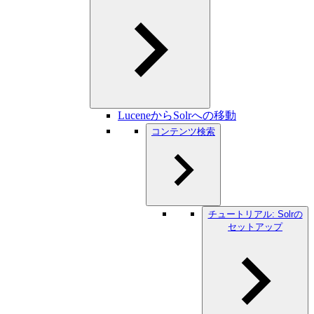
LuceneからSolrへの移動
コンテンツ検索
チュートリアル: Solrの
セットアップ