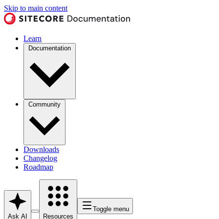
Skip to main content
Learn
Documentation
Community
Downloads
Changelog
Roadmap
Toggle menu
Ask AI
Resources