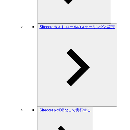
Sitecoreホスト ロールのスケーリングと設定
SitecoreをxDBなしで実行する