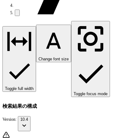
Change font size
Toggle full width
Toggle focus mode
検索結果の構成
Version:
10.4