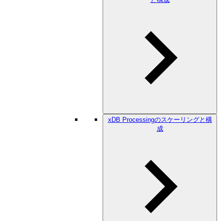
xDB Processingのスケーリングと構
成