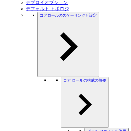
デプロイオプション
デフォルト トポロジ
コアロールのスケーリングと設定
コア ロールの構成の概要