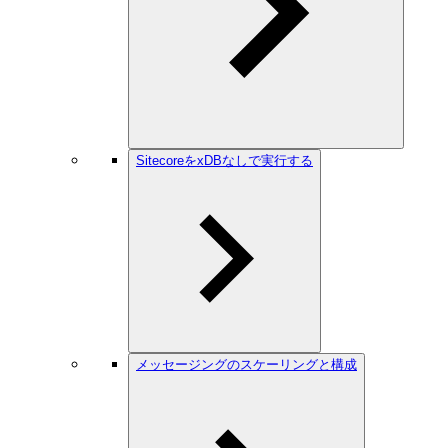
SitecoreをxDBなしで実行する
メッセージングのスケーリングと構成