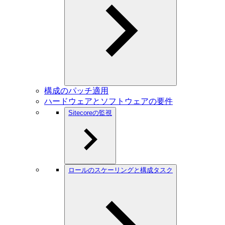
構成のパッチ適用
ハードウェアとソフトウェアの要件
Sitecoreの監視
ロールのスケーリングと構成タスク