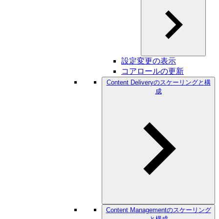
設定変更の表示
コアロールの更新
Content Deliveryのスケーリングと構
成
Content Managementのスケーリング
と構成