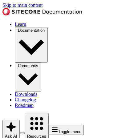
Skip to main content
Learn
Documentation
Community
Downloads
Changelog
Roadmap
Toggle menu
Ask AI
Resources