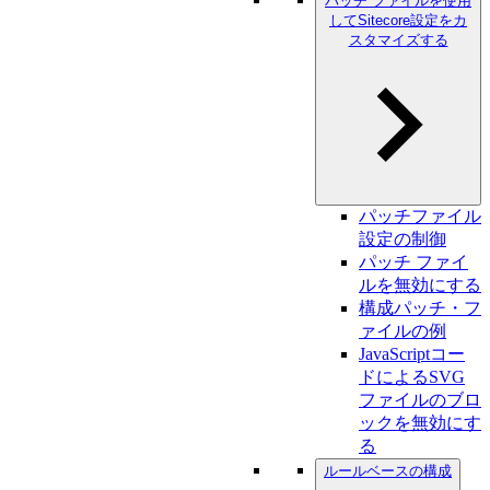
パッチ ファイルを使用
してSitecore設定をカ
スタマイズする
パッチファイル
設定の制御
パッチ ファイ
ルを無効にする
構成パッチ・フ
ァイルの例
JavaScriptコー
ドによるSVG
ファイルのブロ
ックを無効にす
る
ルールベースの構成