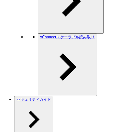
xConnectスケーラブル読み取り
セキュリティガイド