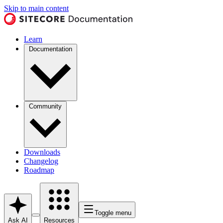
Skip to main content
Learn
Documentation
Community
Downloads
Changelog
Roadmap
Toggle menu
Ask AI
Resources