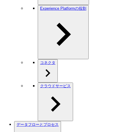
Experience Platformの役割
コネクタ
クラウドサービス
データフローとプロセス