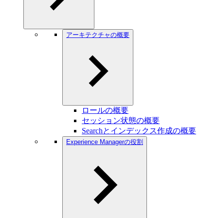
アーキテクチャの概要
ロールの概要
セッション状態の概要
Searchとインデックス作成の概要
Experience Managerの役割