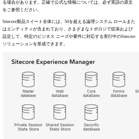
る場合があります。正確で公式な情報については、必ず英語の原文
をご参照ください。
Sitecore製品スイート全体には、50を超える論理システム ロールまた
はエンティティが含まれており、さまざまなトポロジで拡張および
設定して、特定のビジネス ニーズや要件に対応する実行中のSitecore
ソリューションを形成できます。