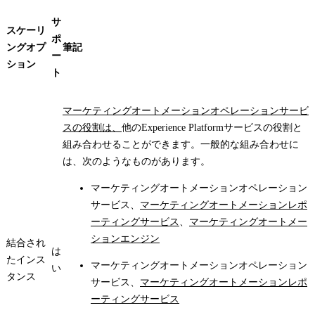
サ
スケーリ
ポ
ングオプ
筆記
ー
ション
ト
マーケティングオートメーションオペレーションサービ
スの役割は、
他のExperience Platformサービスの役割と
組み合わせることができます。一般的な組み合わせに
は、次のようなものがあります。
マーケティングオートメーションオペレーション
サービス、
マーケティングオートメーションレポ
ーティングサービス
、
マーケティングオートメー
ションエンジン
結合され
は
たインス
マーケティングオートメーションオペレーション
い
タンス
サービス、
マーケティングオートメーションレポ
ーティングサービス