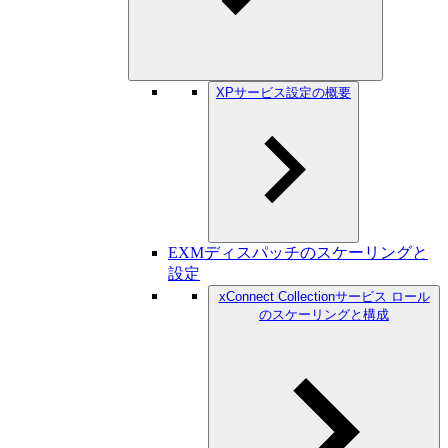
XPサービス設定の概要
EXMディスパッチのスケーリングと
設定
xConnect Collectionサービス ロール
のスケーリングと構成