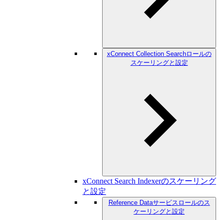
xConnect Collection Searchロールの
スケーリングと設定
xConnect Search Indexerのスケーリング
と設定
Reference Dataサービスロールのス
ケーリングと設定