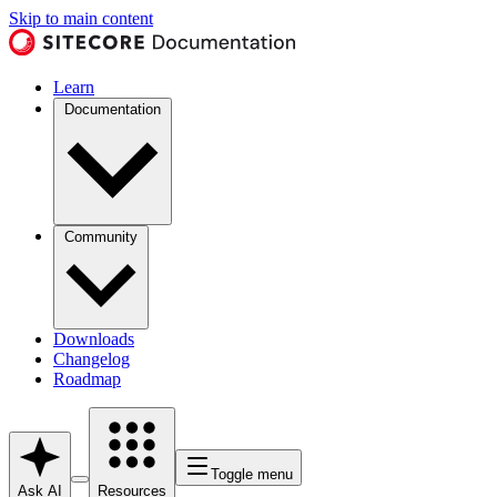
Skip to main content
Learn
Documentation
Community
Downloads
Changelog
Roadmap
Toggle menu
Ask AI
Resources