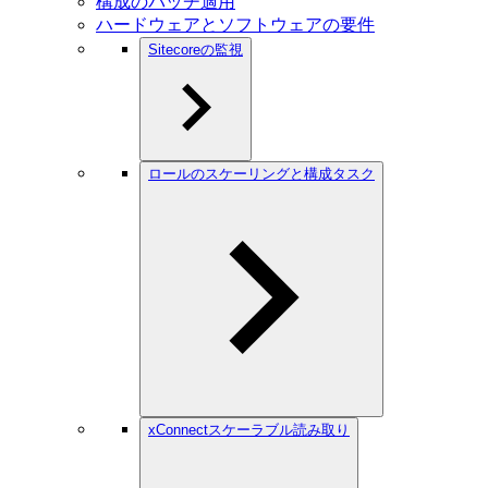
構成のパッチ適用
ハードウェアとソフトウェアの要件
Sitecoreの監視
ロールのスケーリングと構成タスク
xConnectスケーラブル読み取り