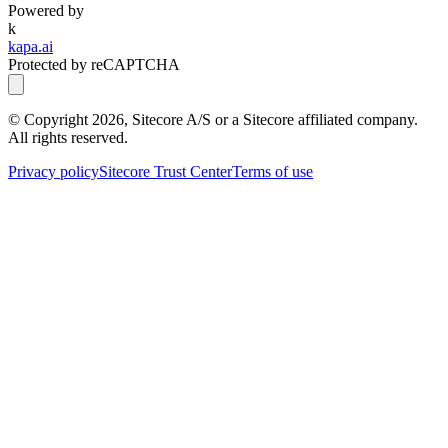
Powered by
k
kapa.ai
Protected by reCAPTCHA
© Copyright
2026
, Sitecore A/S or a Sitecore affiliated company.
All rights reserved.
Privacy policy
Sitecore Trust Center
Terms of use