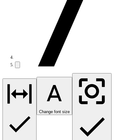
Change font size