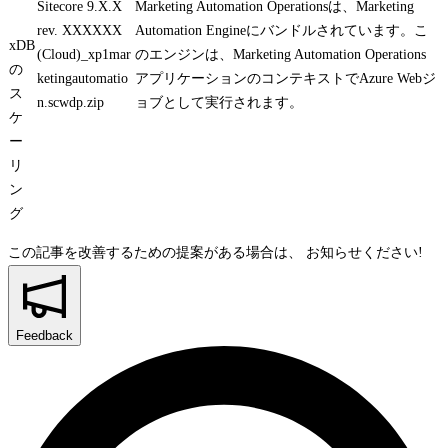
Sitecore 9.X.X
Marketing Automation Operationsは、Marketing
rev. XXXXXX
Automation Engineにバンドルされています。こ
xDB
(Cloud)_xp1mar
のエンジンは、Marketing Automation Operations
の
ketingautomatio
アプリケーションのコンテキストでAzure Webジ
ス
n.scwdp.zip
ョブとして実行されます。
ケ
ー
リ
ン
グ
この記事を改善するための提案がある場合は、
お知らせください!
Feedback