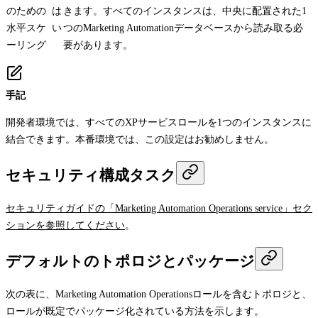
のための
は
きます。すべてのインスタンスは、中央に配置された1
水平スケ
い
つのMarketing Automationデータベースから読み取る必
ーリング
要があります。
手記
開発者環境では、すべてのXPサービスロールを1つのインスタンスに
結合できます。本番環境では、この設定はお勧めしません。
セキュリティ構成タスク
セキュリティガイドの「Marketing Automation Operations service」セク
ションを参照してください
。
デフォルトのトポロジとパッケージ
次の表に、Marketing Automation Operationsロールを含むトポロジと、
ロールが既定でパッケージ化されている方法を示します。