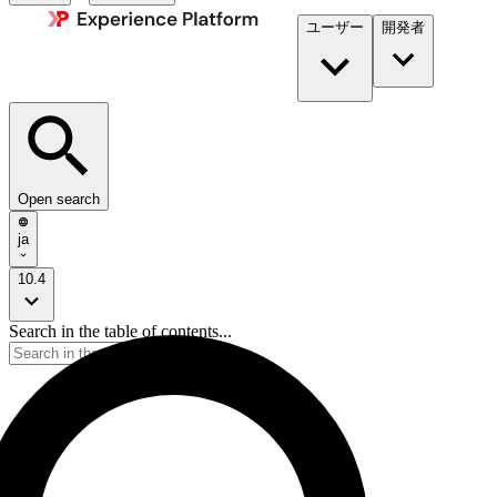
ユーザー
開発者​
Open search
ja
10.4
Search in the table of contents...