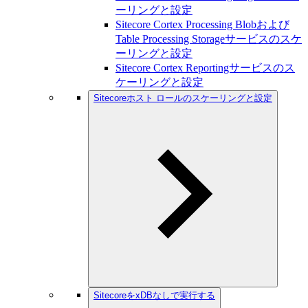
ーリングと設定
Sitecore Cortex Processing Blobおよび
Table Processing Storageサービスのスケ
ーリングと設定
Sitecore Cortex Reportingサービスのス
ケーリングと設定
Sitecoreホスト ロールのスケーリングと設定
SitecoreをxDBなしで実行する