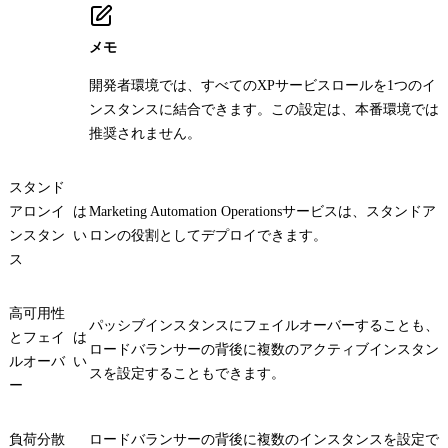
メモ
開発者環境では、すべてのXPサービスロールを1つのイ
ンスタンスに結合できます。この設定は、本番環境では
推奨されません。
スタンド
アロンイ
は
Marketing Automation Operationsサービスは、スタンドア
ンスタン
い
ロンの役割としてデプロイできます。
ス
高可用性
パッシブインスタンスにフェイルオーバーすることも、
とフェイ
は
ロードバランサーの背後に複数のアクティブインスタン
ルオーバ
い
スを設定することもできます。
ー
負荷分散
ロードバランサーの背後に複数のインスタンスを設定で