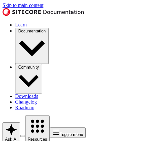
Skip to main content
Learn
Documentation
Community
Downloads
Changelog
Roadmap
Toggle menu
Ask AI
Resources