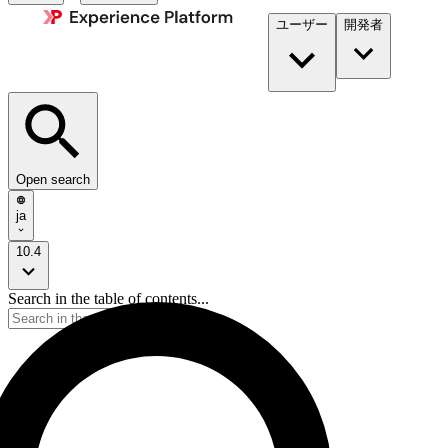
ユーザー
開発者​
Open search
ja
10.4
Search in the table of contents...