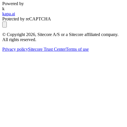
Powered by
k
kapa.ai
Protected by reCAPTCHA
© Copyright
2026
, Sitecore A/S or a Sitecore affiliated company.
All rights reserved.
Privacy policy
Sitecore Trust Center
Terms of use