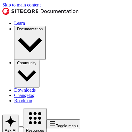
Skip to main content
Learn
Documentation
Community
Downloads
Changelog
Roadmap
Toggle menu
Ask AI
Resources