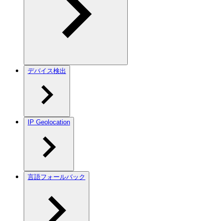
デバイス検出
IP Geolocation
言語フォールバック