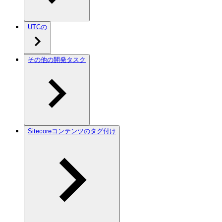
UTCの
その他の開発タスク
Sitecoreコンテンツのタグ付け