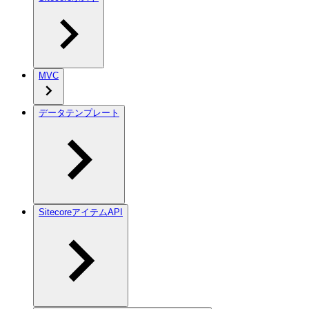
MVC
データテンプレート
SitecoreアイテムAPI