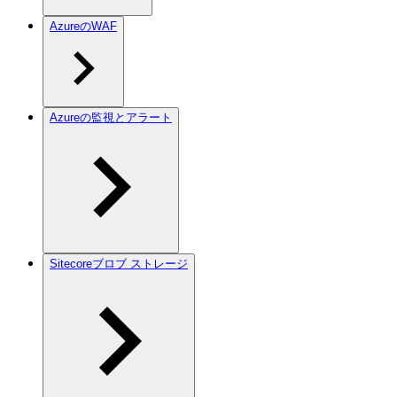
AzureのWAF
Azureの監視とアラート
Sitecoreブロブ ストレージ