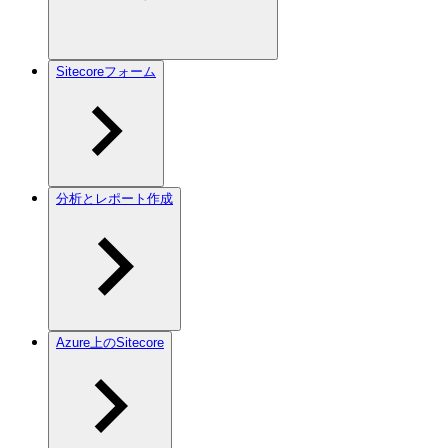
Sitecoreフォーム
分析とレポート作成
Azure上のSitecore