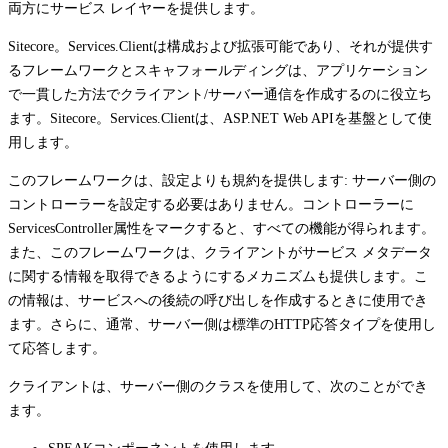
両方にサービス レイヤーを提供します。
Sitecore。Services.Clientは構成および拡張可能であり、それが提供す
るフレームワークとスキャフォールディングは、アプリケーション
で一貫した方法でクライアント/サーバー通信を作成するのに役立ち
ます。Sitecore。Services.Clientは、ASP.NET Web APIを基盤として使
用します。
このフレームワークは、設定よりも規約を提供します: サーバー側の
コントローラーを設定する必要はありません。コントローラーに
ServicesController
属性をマークすると、すべての機能が得られます。
また、このフレームワークは、クライアントがサービス メタデータ
に関する情報を取得できるようにするメカニズムも提供します。こ
の情報は、サービスへの後続の呼び出しを作成するときに使用でき
ます。さらに、通常、サーバー側は標準のHTTP応答タイプを使用し
て応答します。
クライアントは、サーバー側のクラスを使用して、次のことができ
ます。