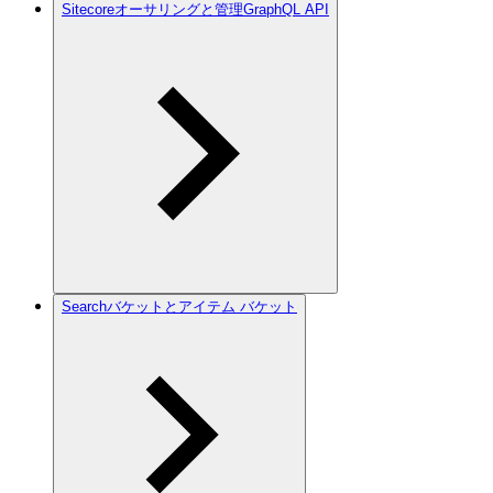
Sitecoreオーサリングと管理GraphQL API
Searchバケットとアイテム バケット