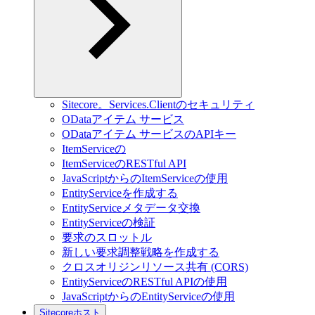
Sitecore。Services.Clientのセキュリティ
ODataアイテム サービス
ODataアイテム サービスのAPIキー
ItemServiceの
ItemServiceのRESTful API
JavaScriptからのItemServiceの使用
EntityServiceを作成する
EntityServiceメタデータ交換
EntityServiceの検証
要求のスロットル
新しい要求調整戦略を作成する
クロスオリジンリソース共有 (CORS)
EntityServiceのRESTful APIの使用
JavaScriptからのEntityServiceの使用
Sitecoreホスト