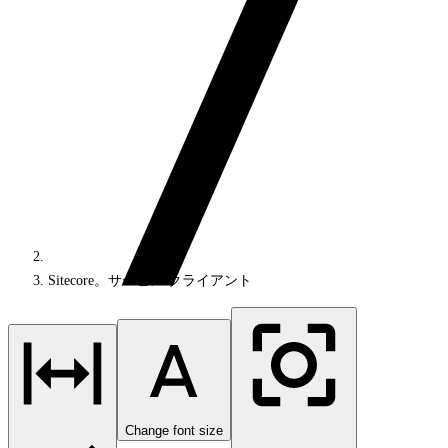
Sitecore。サービス.クライアント
Change font size