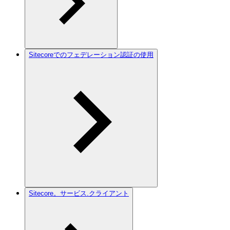
Sitecoreでのフェデレーション認証の使用
Sitecore。サービス.クライアント