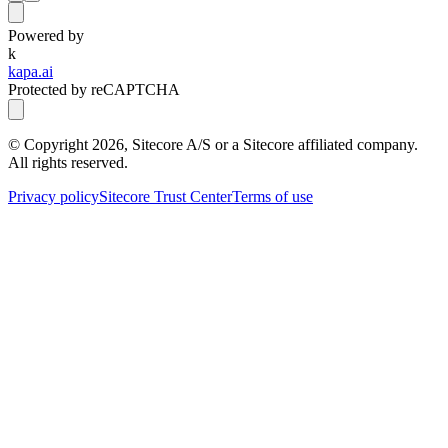
Powered by
k
kapa.ai
Protected by reCAPTCHA
© Copyright
2026
, Sitecore A/S or a Sitecore affiliated company.
All rights reserved.
Privacy policy
Sitecore Trust Center
Terms of use