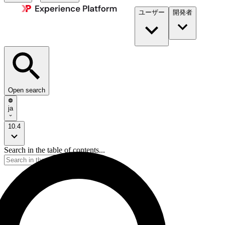
ユーザー
開発者​
Open search
ja
10.4
Search in the table of contents...