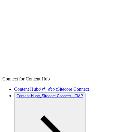
Connect for Content Hub
Content HubのためのSitecore Connect
Content HubのSitecore Connect - CMP