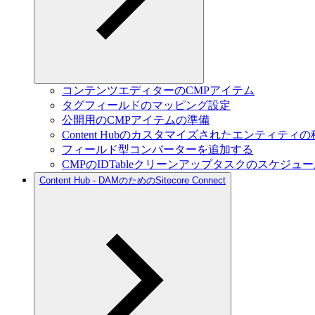
コンテンツエディターのCMPアイテム
タグフィールドのマッピング設定
公開用のCMPアイテムの準備
Content Hubのカスタマイズされたエンティティ
フィールド型コンバーターを追加する
CMPのIDTableクリーンアップタスクのスケジュ
Content Hub - DAMのためのSitecore Connect