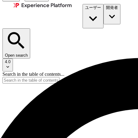
ユーザー
開発者​
Open search
4.0
Search in the table of contents...