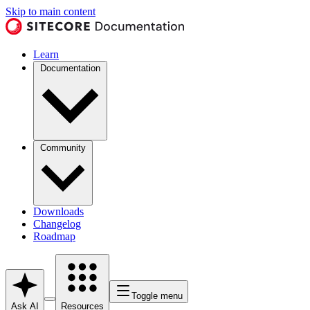
Skip to main content
Learn
Documentation
Community
Downloads
Changelog
Roadmap
Toggle menu
Ask AI
Resources