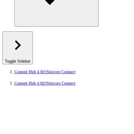
Toggle Sidebar
Content Hub 4.0のSitecore Connect
Content Hub 4.0のSitecore Connect