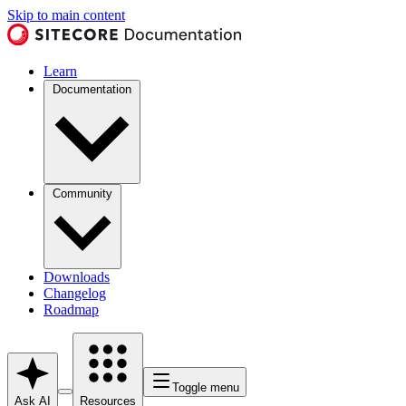
Skip to main content
Learn
Documentation
Community
Downloads
Changelog
Roadmap
Toggle menu
Ask AI
Resources