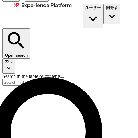
ユーザー
開発者​
Open search
22.x
Search in the table of contents...