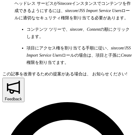
ヘッドレス サービスがSitecoreインスタンスでコンテンツを作
成できるようにするには、
sitecore/JSS Import Service Users
ロー
ルに適切なセキュリティ権限を割り当てる必要があります。
コンテンツ ツリーで、
sitecore
、
Content
の順にクリック
します。
項目にアクセス権を割り当てる手順に従い、
sitecore/JSS
Import Service Users
ロールの場合は、項目と子孫に
Create
権限を割り当てます。
この記事を改善するための提案がある場合は、
お知らせください!
Feedback