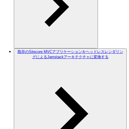
既存のSitecore MVCアプリケーションをヘッドレスレンダリン
グによるJamstackアーキテクチャに変換する