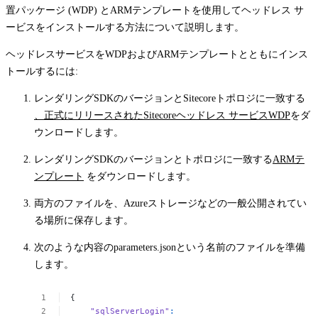
置パッケージ (WDP) とARMテンプレートを使用してヘッドレス サ
ービスをインストールする方法について説明します。
ヘッドレスサービスをWDPおよびARMテンプレートとともにインス
トールするには:
レンダリングSDKのバージョンとSitecoreトポロジに一致する
、正式にリリースされたSitecoreヘッドレス サービスWDP
をダ
ウンロードします。
レンダリングSDKのバージョンとトポロジに一致する
ARMテ
ンプレート
をダウンロードします。
両方のファイルを、Azureストレージなどの一般公開されてい
る場所に保存します。
次のような内容の
parameters.json
という名前のファイルを準備
します。
{
"sqlServerLogin"
: