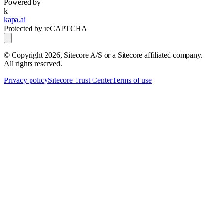
Powered by
k
kapa.ai
Protected by reCAPTCHA
© Copyright
2026
, Sitecore A/S or a Sitecore affiliated company.
All rights reserved.
Privacy policy
Sitecore Trust Center
Terms of use