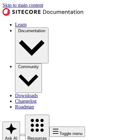
Skip to main content
Learn
Documentation
Community
Downloads
Changelog
Roadmap
Toggle menu
Ask AI
Resources