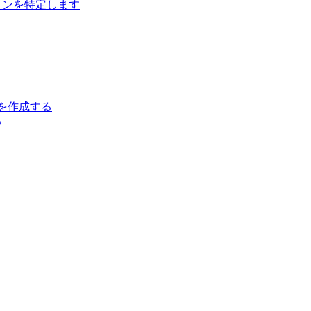
ジョンを特定します
クトを作成する
る