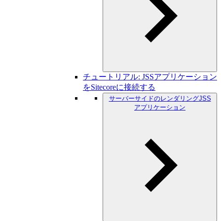
チュートリアル: JSSアプリケーション
をSitecoreに接続する
サーバーサイドのレンダリングJSS
アプリケーション