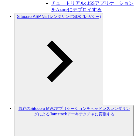
チュートリアル: JSSアプリケーション
をAzureにデプロイする
Sitecore ASP.NETレンダリングSDK (レガシー)
既存のSitecore MVCアプリケーションをヘッドレスレンダリン
グによるJamstackアーキテクチャに変換する