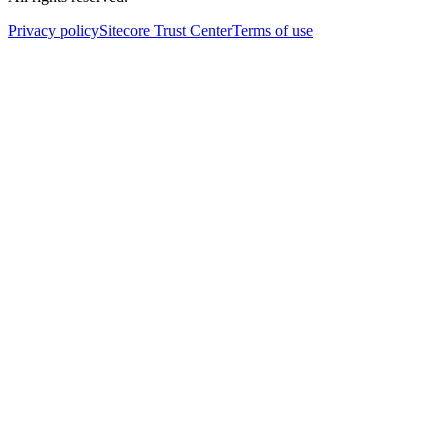
Privacy policy
Sitecore Trust Center
Terms of use