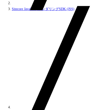
Sitecore JavaScriptレンダリングSDK (JSS)