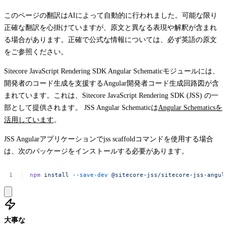
このページの翻訳はAIによって自動的に行われました。可能な限り
正確な翻訳を心掛けていますが、原文と異なる表現や解釈が含まれ
る場合があります。正確で公式な情報については、必ず英語の原文
をご参照ください。
Sitecore JavaScript Rendering SDK Angular Schematicモジュールには、
開発者のコード生成を支援するAngular開発者コード生成回路図が含
まれています。これは、Sitecore JavaScript Rendering SDK (JSS) の一
部として提供されます。 JSS Angular Schematicは
Angular Schematicsを
活用しています
。
JSS Angularアプリケーションで
jss scaffold
コマンドを使用する場合
は、次のパッケージをインストールする必要があります。
npm
install
--save-dev
@sitecore-jss/sitecore-jss-angul
大事な