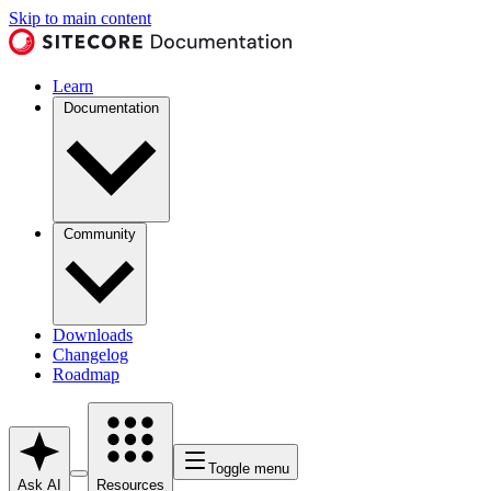
Skip to main content
Learn
Documentation
Community
Downloads
Changelog
Roadmap
Toggle menu
Ask AI
Resources