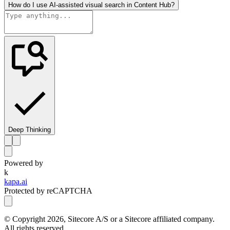
How do I use AI-assisted visual search in Content Hub?
Deep Thinking
Powered by
k
kapa.ai
Protected by reCAPTCHA
© Copyright
2026
, Sitecore A/S or a Sitecore affiliated company.
All rights reserved.