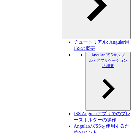
チュートリアル: Angular用
JSSの概要
Angular JSSサンプ
ル・アプリケーション
の概要
JSS Angularアプリでのプレ
ースホルダーの操作
AngularのJSSを使用するた
めのヒント