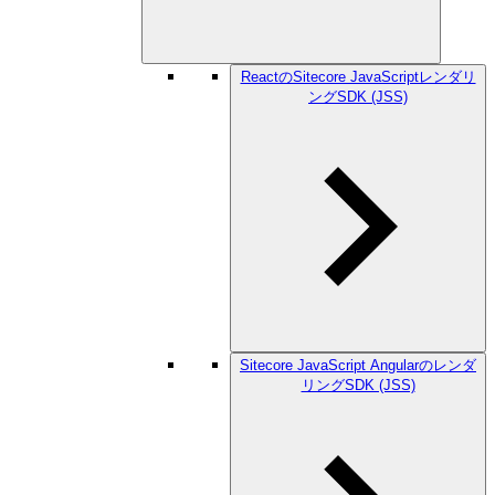
ReactのSitecore JavaScriptレンダリ
ングSDK (JSS)
Sitecore JavaScript Angularのレンダ
リングSDK (JSS)