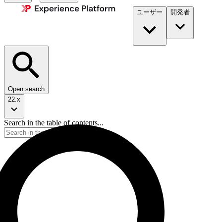
ユーザー
開発者​
Open search
22.x
Search in the table of contents...