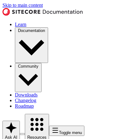
Skip to main content
Learn
Documentation
Community
Downloads
Changelog
Roadmap
Toggle menu
Ask AI
Resources