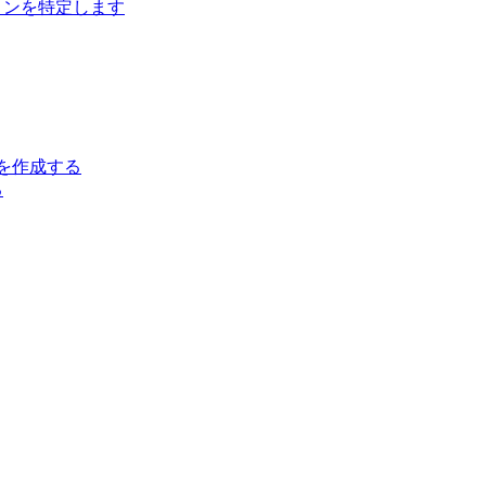
ジョンを特定します
クトを作成する
る