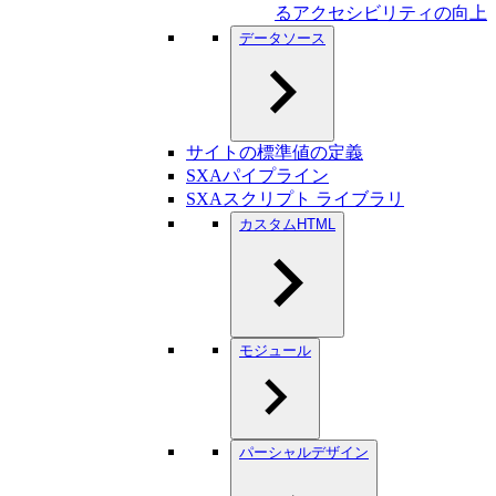
るアクセシビリティの向上
データソース
サイトの標準値の定義
SXAパイプライン
SXAスクリプト ライブラリ
カスタムHTML
モジュール
パーシャルデザイン