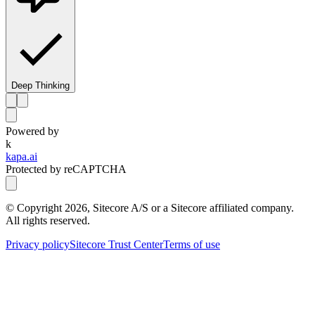
Deep Thinking
Powered by
k
kapa.ai
Protected by reCAPTCHA
© Copyright
2026
, Sitecore A/S or a Sitecore affiliated company.
All rights reserved.
Privacy policy
Sitecore Trust Center
Terms of use