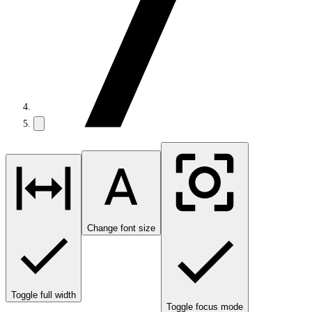
Change font size
Toggle full width
Toggle focus mode