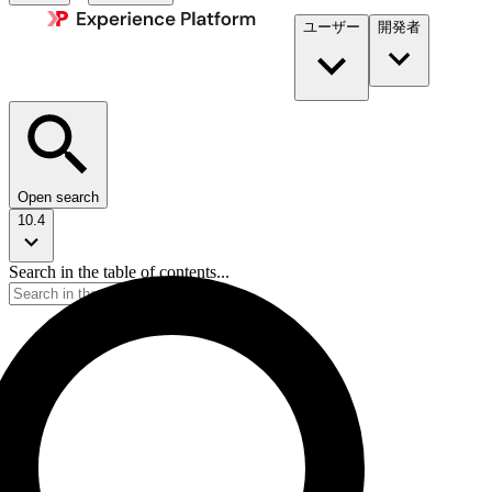
ユーザー
開発者​
Open search
10.4
Search in the table of contents...