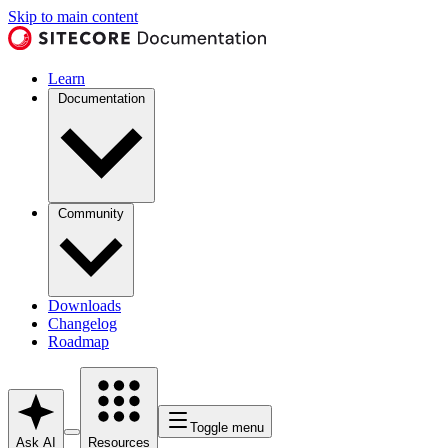
Skip to main content
Learn
Documentation
Community
Downloads
Changelog
Roadmap
Toggle menu
Ask AI
Resources