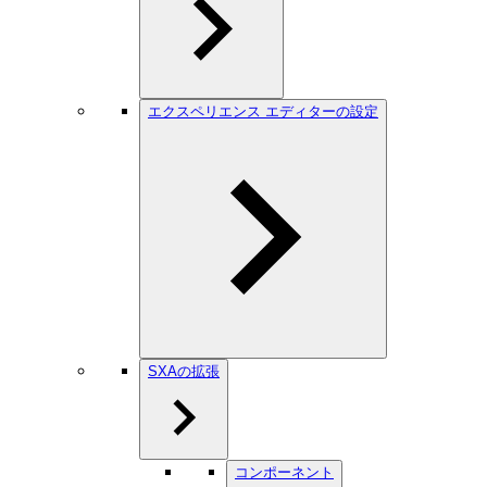
エクスペリエンス エディターの設定
SXAの拡張
コンポーネント