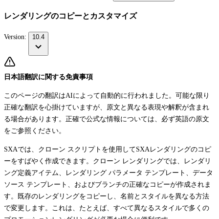
レンダリングのコピーとカスタマイズ
Version:
10.4
日本語翻訳に関する免責事項
このページの翻訳はAIによって自動的に行われました。可能な限り
正確な翻訳を心掛けていますが、原文と異なる表現や解釈が含まれ
る場合があります。正確で公式な情報については、必ず英語の原文
をご参照ください。
SXAでは、クローン スクリプトを使用してSXAレンダリングのコピ
ーをすばやく作成できます。クローン レンダリングでは、レンダリ
ング定義アイテム、レンダリング パラメータ テンプレート、データ
ソース テンプレート、およびブランチの正確なコピーが作成されま
す。既存のレンダリングをコピーし、名前とスタイルを異なる方法
で変更します。これは、たとえば、すべて異なるスタイルで多くの