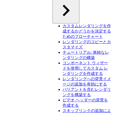
カスタムレンダリングを作
成するかどうかを決定する
ためのフローチャート
レンダリングのコピーとカ
スタマイズ
チュートリアル: 単純なレ
ンダリングの構築
コンポーネント ウィザー
ドを使用してカスタム レ
ンダリングを作成する
レンダリングへの背景イメ
ージの追加を有効にする
バリアントを含むレンダリ
ングを構築する
ビデオ ヘッダーの背景を
作成する
スキップリンクの追加によ