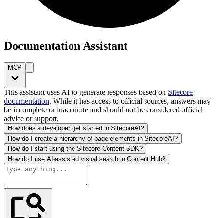
Documentation Assistant
MCP
This assistant uses AI to generate responses based on
Sitecore
documentation
. While it has access to official sources, answers may
be incomplete or inaccurate and should not be considered official
advice or support.
How does a developer get started in SitecoreAI?
How do I create a hierarchy of page elements in SitecoreAI?
How do I start using the Sitecore Content SDK?
How do I use AI-assisted visual search in Content Hub?