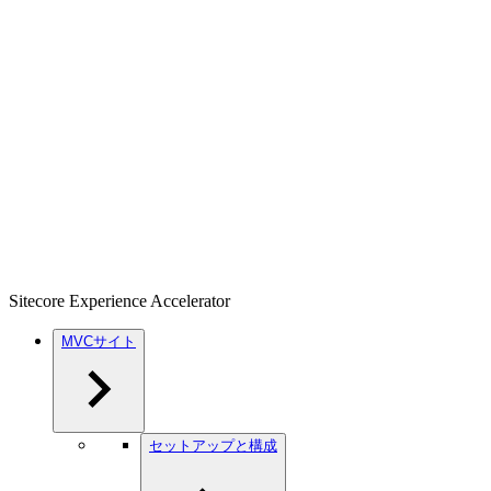
Sitecore Experience Accelerator
MVCサイト
セットアップと構成