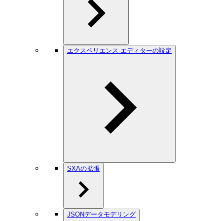
エクスペリエンス エディターの設定
SXAの拡張
JSONデータモデリング