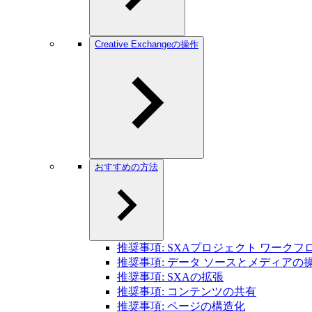
Creative Exchangeの操作
おすすめの方法
推奨事項: SXAプロジェクト ワークフ
推奨事項: データ ソースとメディアの
推奨事項: SXAの拡張
推奨事項: コンテンツの共有
推奨事項: ページの構造化