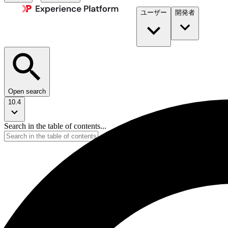
ユーザー
開発者​
Open search
10.4
Search in the table of contents...