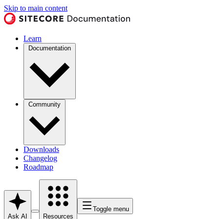
Skip to main content
Learn
Documentation
Community
Downloads
Changelog
Roadmap
Toggle menu
Ask AI
Resources