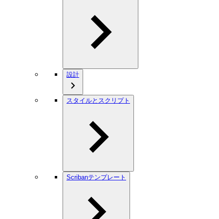
設計
スタイルとスクリプト
Scribanテンプレート