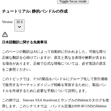
Toggle focus mode
チュートリアル: 静的バンドルの作成
Version:
10.3
日本語翻訳に関する免責事項
このページの翻訳はAIによって自動的に行われました。可能な限り
正確な翻訳を心掛けていますが、原文と異なる表現や解釈が含まれ
る場合があります。正確で公式な情報については、必ず英語の原文
をご参照ください。
このトピックでは、3つの製品をバンドルにグループ化して割引価格
で販売するマーチャンダイジング戦略を実装するために、製品バン
ドルを作成するために必要な手順について説明します。
この例では、Sitecore SXA StorefrontとサンプルのHabitatカタログを使
用します。このシナリオでは、バンドル定価が699.00 USDの
Habitat