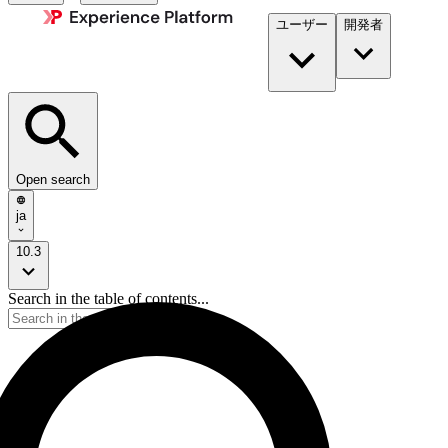
ユーザー
開発者​
Open search
ja
10.3
Search in the table of contents...