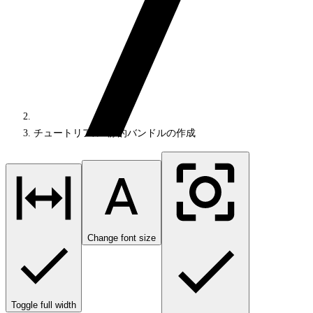
チュートリアル: 静的バンドルの作成
Change font size
Toggle full width