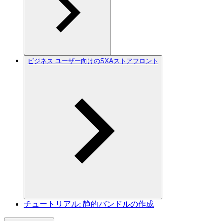
ビジネス ユーザー向けのSXAストアフロント
チュートリアル: 静的バンドルの作成