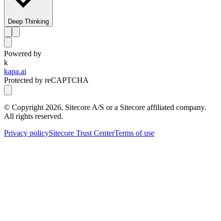
Deep Thinking
Powered by
k
kapa.ai
Protected by reCAPTCHA
© Copyright
2026
, Sitecore A/S or a Sitecore affiliated company.
All rights reserved.
Privacy policy
Sitecore Trust Center
Terms of use