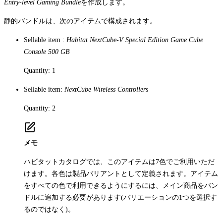
Entry-level Gaming Bundle
を作成します。
静的バンドルは、次のアイテムで構成されます。
Sellable item
:
Habitat NextCube-V Special Edition Game Cube
Console 500 GB
Quantity
: 1
Sellable item
:
NextCube Wireless Controllers
Quantity
: 2
メモ
ハビタットカタログでは、このアイテムは7色でご利用いただ
けます。各色は製品バリアントとして定義されます。アイテム
をすべての色で利用できるようにするには、メイン商品をバン
ドルに追加する必要があります(バリエーションの1つを選択す
るのではなく)。