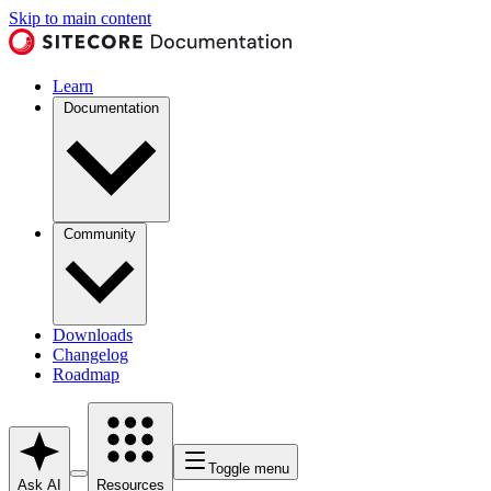
Skip to main content
Learn
Documentation
Community
Downloads
Changelog
Roadmap
Toggle menu
Ask AI
Resources