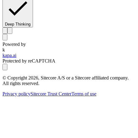
Deep Thinking
Powered by
k
kapa.ai
Protected by reCAPTCHA
© Copyright
2026
, Sitecore A/S or a Sitecore affiliated company.
All rights reserved.
Privacy policy
Sitecore Trust Center
Terms of use