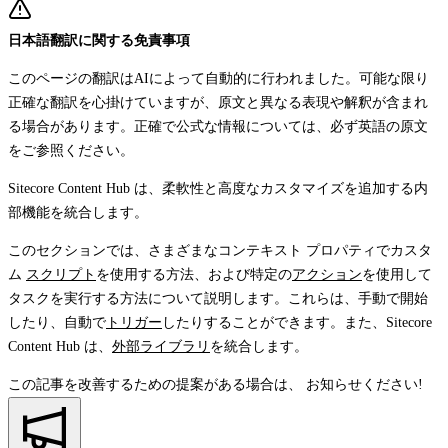
日本語翻訳に関する免責事項
このページの翻訳はAIによって自動的に行われました。可能な限り
正確な翻訳を心掛けていますが、原文と異なる表現や解釈が含まれ
る場合があります。正確で公式な情報については、必ず英語の原文
をご参照ください。
Sitecore Content Hub は、柔軟性と高度なカスタマイズを追加する内
部機能を統合します。
このセクションでは、さまざまなコンテキスト プロパティでカスタ
ム
スクリプト
を使用する方法、および特定の
アクション
を使用して
タスクを実行する方法について説明します。これらは、手動で開始
したり、自動で
トリガー
したりすることができます。また、Sitecore
Content Hub は、
外部ライブラリ
を統合します。
この記事を改善するための提案がある場合は、
お知らせください!