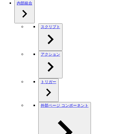
内部統合
スクリプト
アクション
トリガー
外部ページ コンポーネント