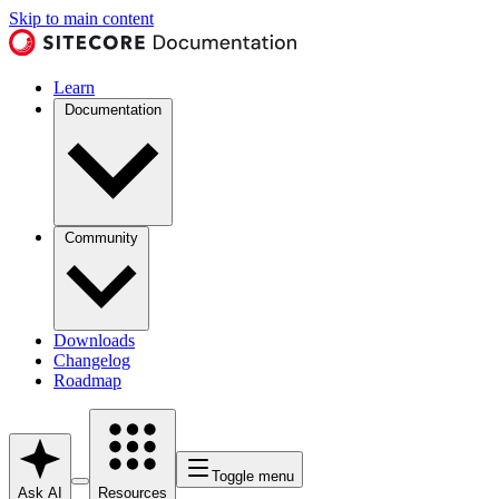
Skip to main content
Learn
Documentation
Community
Downloads
Changelog
Roadmap
Toggle menu
Ask AI
Resources