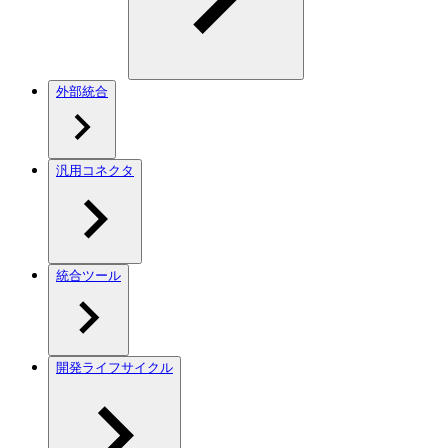
外部統合
汎用コネクタ
統合ツール
開発ライフサイクル