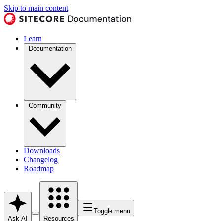
Skip to main content
Learn
Documentation
Community
Downloads
Changelog
Roadmap
Toggle menu
Ask AI
Resources