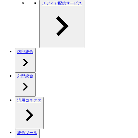
メディア配信サービス
内部統合
外部統合
汎用コネクタ
統合ツール