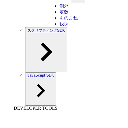
例外
定数
ものまね
伐採
スクリプティングSDK
JavaScript SDK
DEVELOPER TOOLS