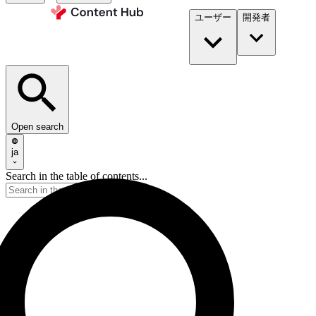
ユーザー
開発者​
Open search
ja
Search in the table of contents...