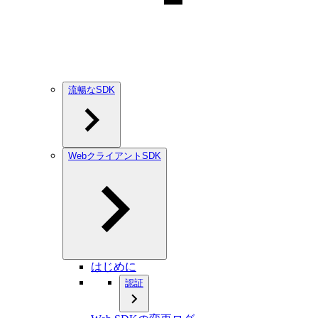
流暢なSDK
WebクライアントSDK
はじめに
認証