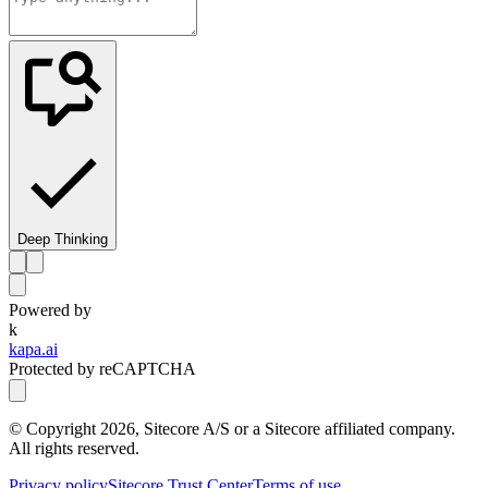
Deep Thinking
Powered by
k
kapa.ai
Protected by reCAPTCHA
© Copyright
2026
, Sitecore A/S or a Sitecore affiliated company.
All rights reserved.
Privacy policy
Sitecore Trust Center
Terms of use