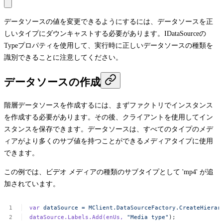
データソースの値を変更できるようにするには、データソースを正
しいタイプにダウンキャストする必要があります。
IDataSource
の
Type
プロパティを使用して、実行時に正しいデータソースの種類を
識別できることに注意してください。
データソースの作成
階層データソースを作成するには、まずファクトリでインスタンス
を作成する必要があります。その後、クライアントを使用してイン
スタンスを保存できます。データソースは、すべてのタイプのメデ
ィアがより多くのサブ値を持つことができるメディアタイプに使用
できます。
この例では、ビデオ メディアの種類のサブタイプとして 'mp4' が追
加されています。
var
dataSource
=
MClient.DataSourceFactory.CreateHierar
dataSource.Labels.Add(enUs,
"Media
type"
);