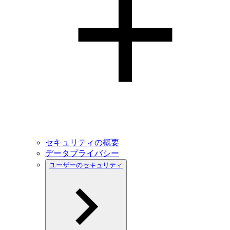
セキュリティの概要
データプライバシー
ユーザーのセキュリティ