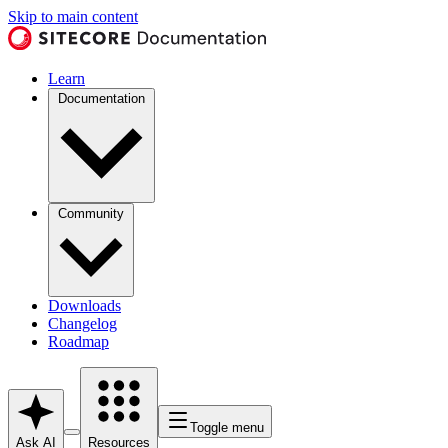
Skip to main content
Learn
Documentation
Community
Downloads
Changelog
Roadmap
Toggle menu
Ask AI
Resources