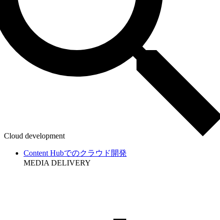
Cloud development
Content Hubでのクラウド開発
MEDIA DELIVERY