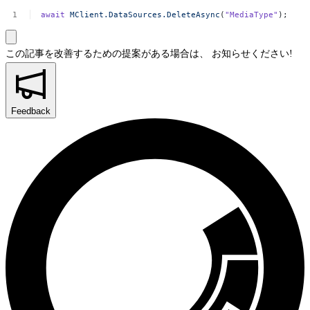
await
MClient.DataSources.DeleteAsync
(
"MediaType"
);
この記事を改善するための提案がある場合は、
お知らせください!
Feedback