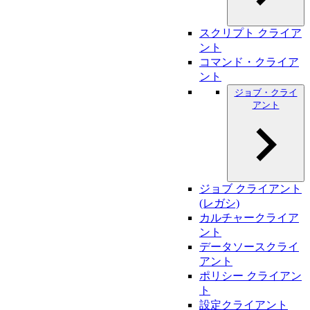
スクリプト クライア
ント
コマンド・クライア
ント
ジョブ・クライ
アント
ジョブ クライアント
(レガシ)
カルチャークライア
ント
データソースクライ
アント
ポリシー クライアン
ト
設定クライアント