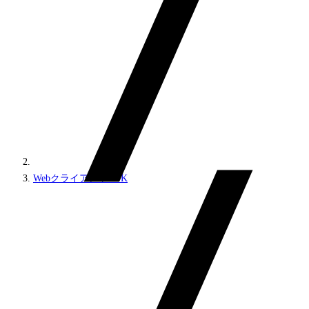
WebクライアントSDK