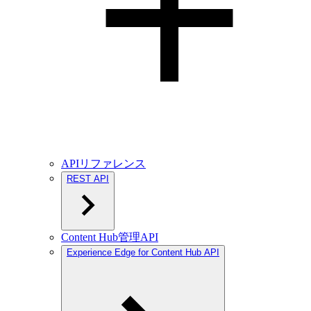
APIリファレンス
REST API
Content Hub管理API
Experience Edge for Content Hub API