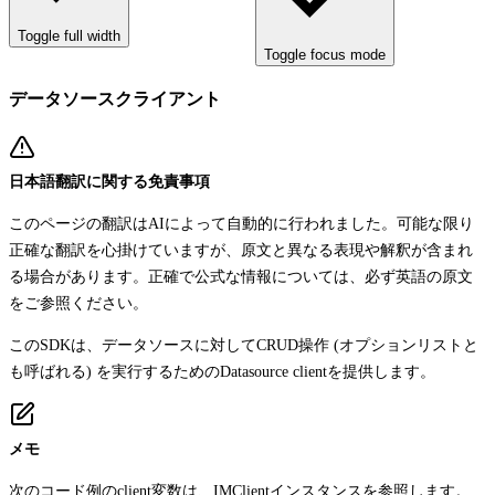
Toggle full width
Toggle focus mode
データソースクライアント
日本語翻訳に関する免責事項
このページの翻訳はAIによって自動的に行われました。可能な限り
正確な翻訳を心掛けていますが、原文と異なる表現や解釈が含まれ
る場合があります。正確で公式な情報については、必ず英語の原文
をご参照ください。
このSDKは、データソースに対してCRUD操作 (オプションリストと
も呼ばれる) を実行するための
Datasource client
を提供します。
メモ
次のコード例の
client
変数は、
IMClient
インスタンスを参照します。