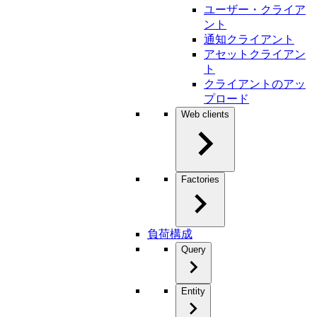
ユーザー・クライア
ント
通知クライアント
アセットクライアン
ト
クライアントのアッ
プロード
Web clients
Factories
負荷構成
Query
Entity