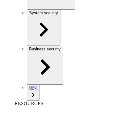
System security
Business security
聴講
RESOURCES