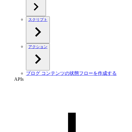
スクリプト
アクション
ブログ コンテンツの状態フローを作成する
APIs