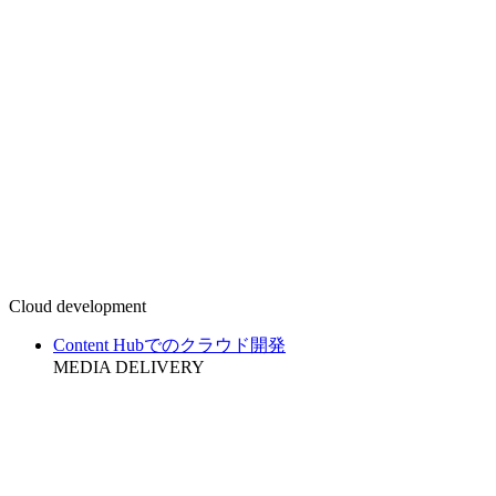
Cloud development
Content Hubでのクラウド開発
MEDIA DELIVERY