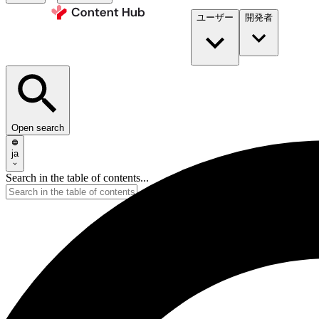
ユーザー
開発者​
Open search
ja
Search in the table of contents...