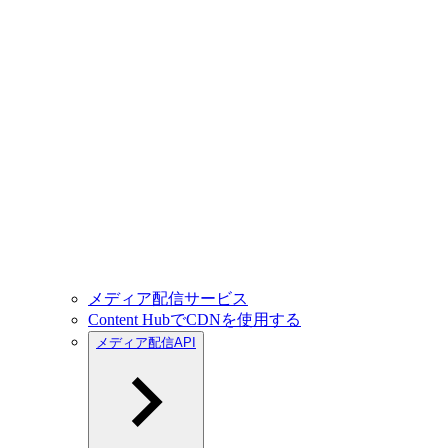
メディア配信サービス
Content HubでCDNを使用する
メディア配信API