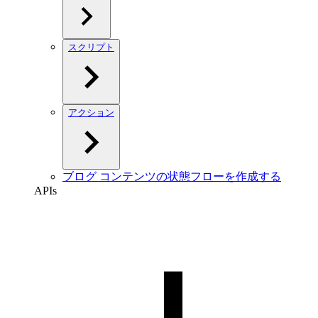
スクリプト
アクション
ブログ コンテンツの状態フローを作成する
APIs