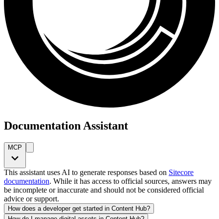
Documentation Assistant
MCP
This assistant uses AI to generate responses based on
Sitecore
documentation
. While it has access to official sources, answers may
be incomplete or inaccurate and should not be considered official
advice or support.
How does a developer get started in Content Hub?
How do I manage digital assets in Content Hub?