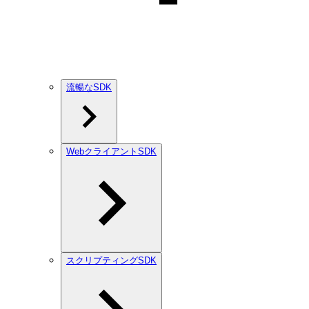
流暢なSDK
WebクライアントSDK
スクリプティングSDK