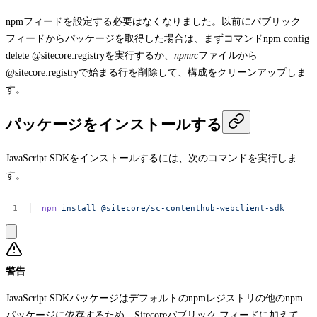
npmフィードを設定する必要はなくなりました。以前にパブリック
フィードからパッケージを取得した場合は、まずコマンド
npm config
delete @sitecore:registry
を実行するか、
npmrc
ファイルから
@sitecore:registry
で始まる行を削除して、構成をクリーンアップしま
す。
パッケージをインストールする
JavaScript SDKをインストールするには、次のコマンドを実行しま
す。
npm
install
@sitecore/sc-contenthub-webclient-sdk
警告
JavaScript SDKパッケージはデフォルトのnpmレジストリの他のnpm
パッケージに依存するため、Sitecoreパブリック フィードに加えて、