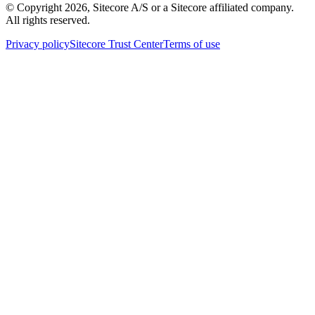
© Copyright
2026
, Sitecore A/S or a Sitecore affiliated company.
All rights reserved.
Privacy policy
Sitecore Trust Center
Terms of use