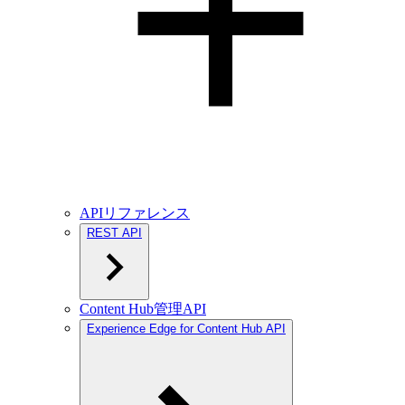
APIリファレンス
REST API
Content Hub管理API
Experience Edge for Content Hub API