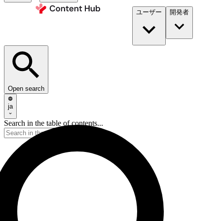
ユーザー
開発者​
Open search
ja
Search in the table of contents...