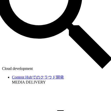
Cloud development
Content Hubでのクラウド開発
MEDIA DELIVERY