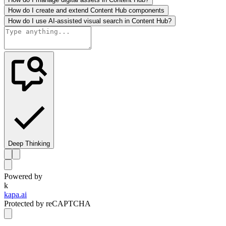
How do I create and extend Content Hub components
How do I use AI-assisted visual search in Content Hub?
Deep Thinking
Powered by
k
kapa.ai
Protected by reCAPTCHA