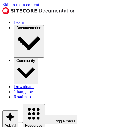
Skip to main content
Learn
Documentation
Community
Downloads
Changelog
Roadmap
Toggle menu
Ask AI
Resources