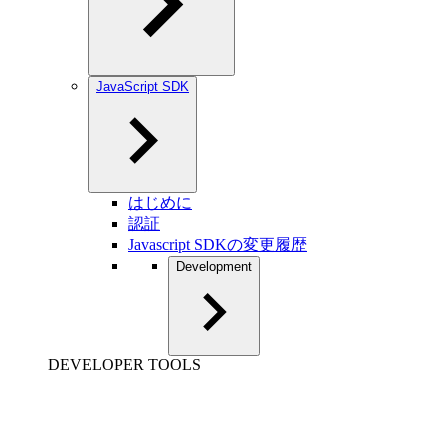
JavaScript SDK
はじめに
認証
Javascript SDKの変更履歴
Development
DEVELOPER TOOLS