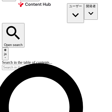
ユーザー
開発者​
Open search
ja
Search in the table of contents...