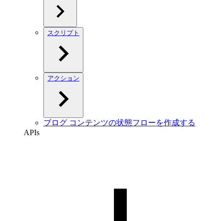
スクリプト
アクション
ブログ コンテンツの状態フローを作成する
APIs