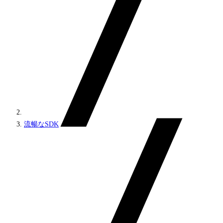
流暢なSDK