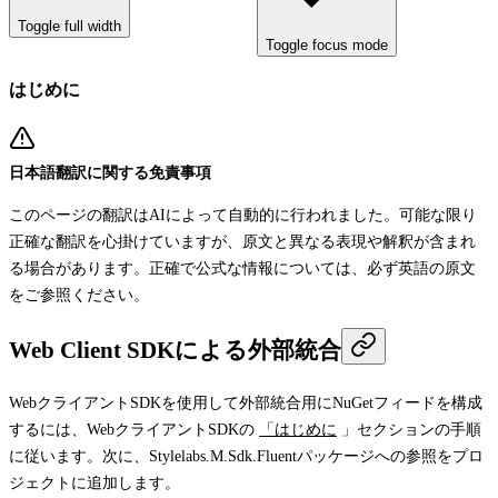
Toggle full width
Toggle focus mode
はじめに
日本語翻訳に関する免責事項
このページの翻訳はAIによって自動的に行われました。可能な限り
正確な翻訳を心掛けていますが、原文と異なる表現や解釈が含まれ
る場合があります。正確で公式な情報については、必ず英語の原文
をご参照ください。
Web Client SDKによる外部統合
WebクライアントSDKを使用して外部統合用にNuGetフィードを構成
するには、WebクライアントSDKの
「はじめに
」セクションの手順
に従います。次に、
Stylelabs.M.Sdk.Fluent
パッケージへの参照をプロ
ジェクトに追加します。