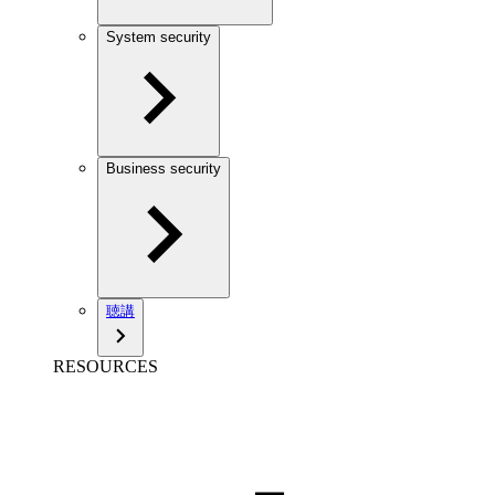
System security
Business security
聴講
RESOURCES