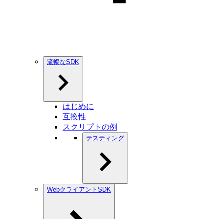
流暢なSDK
はじめに
互換性
スクリプトの例
テスティング
WebクライアントSDK