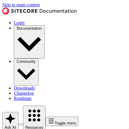
Skip to main content
Learn
Documentation
Community
Downloads
Changelog
Roadmap
Toggle menu
Ask AI
Resources