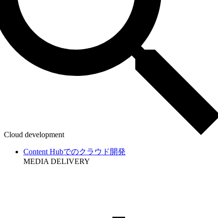
Cloud development
Content Hubでのクラウド開発
MEDIA DELIVERY