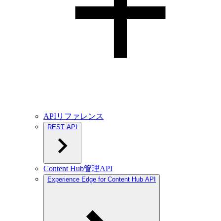
APIリファレンス
REST API
Content Hub管理API
Experience Edge for Content Hub API