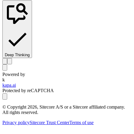
Deep Thinking
Powered by
k
kapa.ai
Protected by reCAPTCHA
© Copyright
2026
, Sitecore A/S or a Sitecore affiliated company.
All rights reserved.
Privacy policy
Sitecore Trust Center
Terms of use