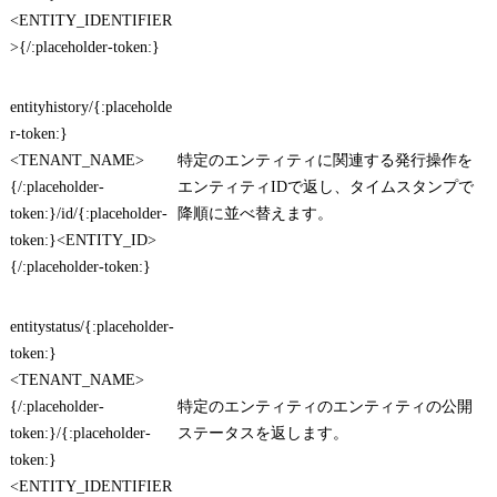
<ENTITY_IDENTIFIER
>{/:placeholder-token:}
entityhistory/{:placeholde
r-token:}
<TENANT_NAME>
特定のエンティティに関連する発行操作を
{/:placeholder-
エンティティIDで返し、タイムスタンプで
token:}/id/{:placeholder-
降順に並べ替えます。
token:}<ENTITY_ID>
{/:placeholder-token:}
entitystatus/{:placeholder-
token:}
<TENANT_NAME>
{/:placeholder-
特定のエンティティのエンティティの公開
token:}/{:placeholder-
ステータスを返します。
token:}
<ENTITY_IDENTIFIER