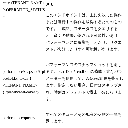
atus/<TENANT_NAME>
メモ
/<OPERATION_STATUS
このエンドポイントは、主に失敗した操作
>
または進行中の操作を取得するためのもの
です。「成功」ステータスをクエリする
と、多くの結果が返される可能性があり、
パフォーマンスに影響を与えたり、リクエ
ストが失敗したりする可能性があります。
パフォーマンスのスナップショットを返し
performance/snapshot/{:pl
ます。
startDate
と
endDate
の省略可能なパラ
aceholder-token:}
メーターを使用して、
datetime
範囲を指定し
<TENANT_NAME>
ます。指定しない場合、日付はスキップさ
{/:placeholder-token:}
れ、時刻はデフォルトで過去15分になりま
す。
すべてのキューとその現在の状態の一覧を
performance/queues
返します。