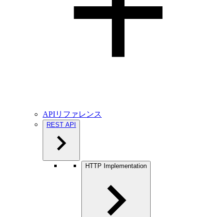
APIリファレンス
REST API
HTTP Implementation