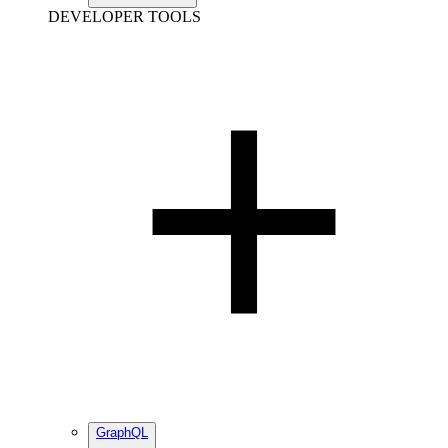
DEVELOPER TOOLS
GraphQL