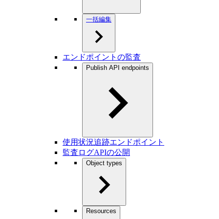
一括編集
エンドポイントの監査
Publish API endpoints
使用状況追跡エンドポイント
監査ログAPIの公開
Object types
Resources