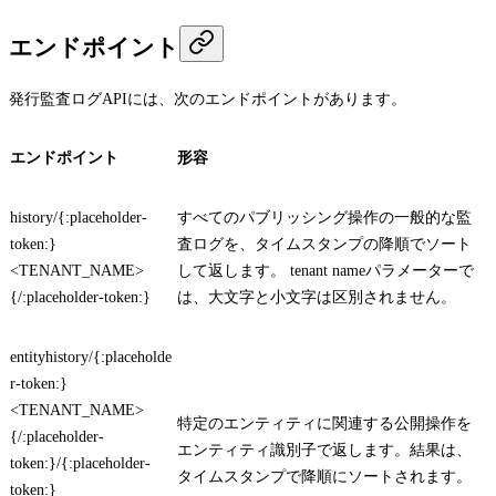
エンドポイント
発行監査ログAPIには、次のエンドポイントがあります。
エンドポイント
形容
history/{:placeholder-
すべてのパブリッシング操作の一般的な監
token:}
査ログを、タイムスタンプの降順でソート
<TENANT_NAME>
して返します。
tenant name
パラメーターで
{/:placeholder-token:}
は、大文字と小文字は区別されません。
entityhistory/{:placeholde
r-token:}
<TENANT_NAME>
特定のエンティティに関連する公開操作を
{/:placeholder-
エンティティ識別子で返します。結果は、
token:}/{:placeholder-
タイムスタンプで降順にソートされます。
token:}