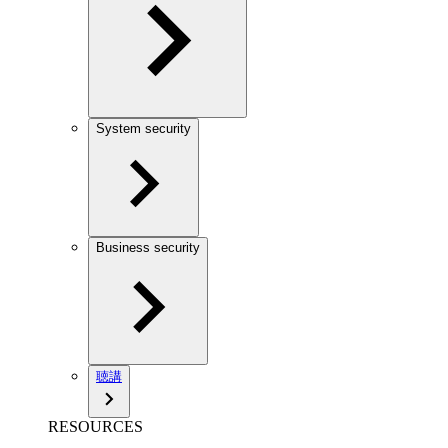
System security
Business security
聴講
RESOURCES