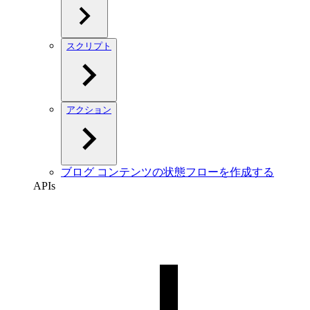
スクリプト
アクション
ブログ コンテンツの状態フローを作成する
APIs