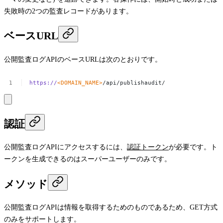
失敗時の2つの監査レコードがあります。
ベースURL
公開監査ログAPIのベースURLは次のとおりです。
https://
<DOMAIN_NAME>
/api/publishaudit/
認証
公開監査ログAPIにアクセスするには、
認証トークン
が必要です。ト
ークンを生成できるのはスーパーユーザーのみです。
メソッド
公開監査ログAPIは情報を取得するためのものであるため、
GET
方式
のみをサポートします。