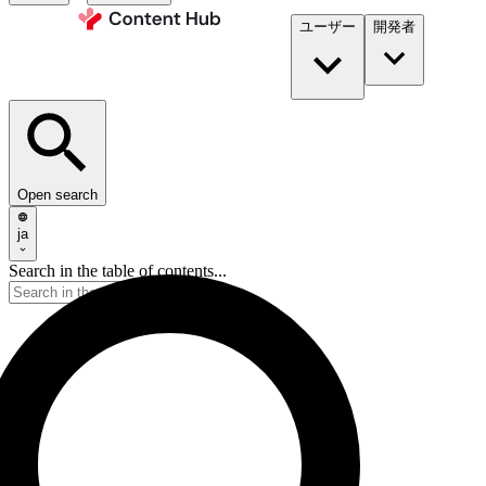
ユーザー
開発者​
Open search
ja
Search in the table of contents...