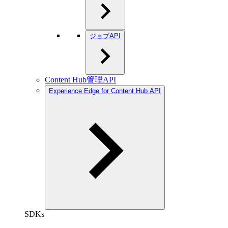
ジョブAPI
Content Hub管理API
Experience Edge for Content Hub API
SDKs