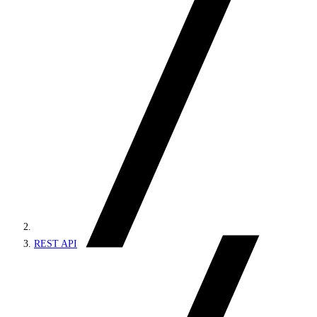
REST API