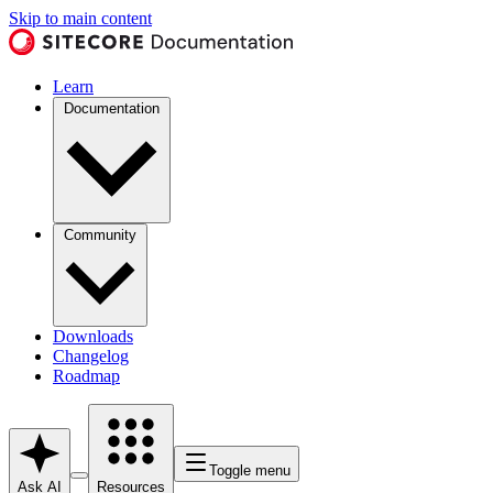
Skip to main content
Learn
Documentation
Community
Downloads
Changelog
Roadmap
Toggle menu
Ask AI
Resources