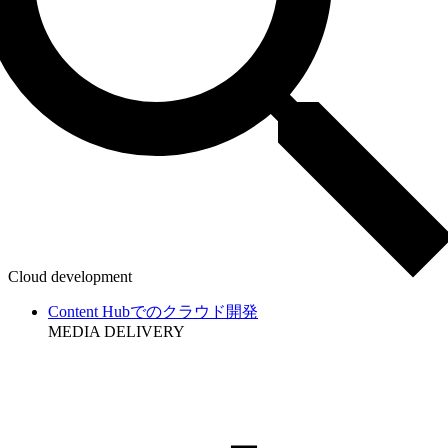
Cloud development
Content Hubでのクラウド開発
MEDIA DELIVERY