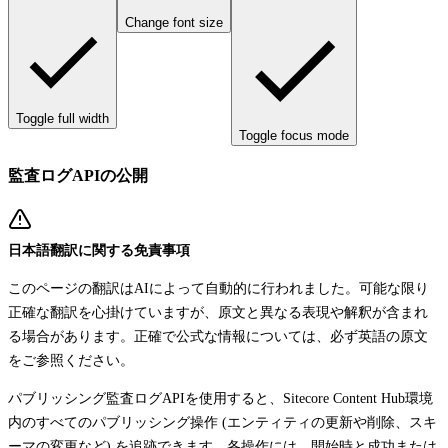
Change font size
Toggle full width
Toggle focus mode
監査ログAPIの公開
日本語翻訳に関する免責事項
このページの翻訳はAIによって自動的に行われました。可能な限り
正確な翻訳を心掛けていますが、原文と異なる表現や解釈が含まれ
る場合があります。正確で公式な情報については、必ず英語の原文
をご参照ください。
パブリッシング監査ログAPIを使用すると、Sitecore Content Hub環境
内のすべてのパブリッシング操作 (エンティティの更新や削除、スキ
ーマの変更など) を追跡できます。各操作には、開始時と成功または