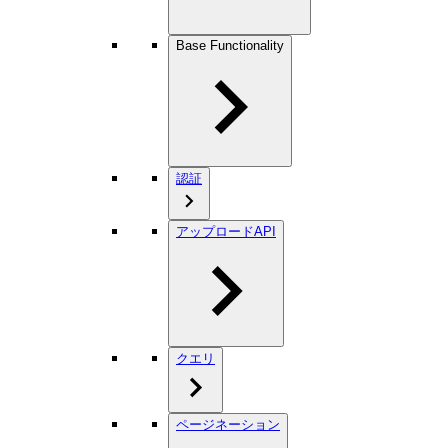
Base Functionality
認証
アップロードAPI
クエリ
ページネーション