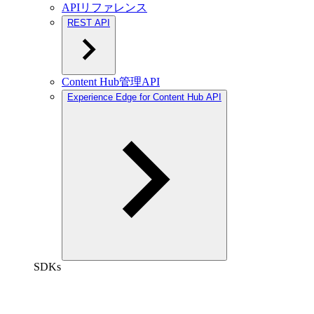
APIリファレンス
REST API
Content Hub管理API
Experience Edge for Content Hub API
SDKs