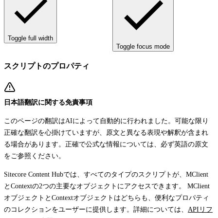
Toggle full width
Toggle focus mode
スクリプトのプロパティ
日本語翻訳に関する免責事項
このページの翻訳はAIによって自動的に行われました。可能な限り
正確な翻訳を心掛けていますが、原文と異なる表現や解釈が含まれ
る場合があります。正確で公式な情報については、必ず英語の原文
をご参照ください。
Sitecore Content Hubでは、すべてのタイプのスクリプトが、
MClient
と
Context
の2つの主要なオブジェクトにアクセスできます。
MClient
オブジェクトと
Context
オブジェクトはどちらも、便利なプロパティ
のコレクションをユーザーに提供します。詳細については、
APIリフ