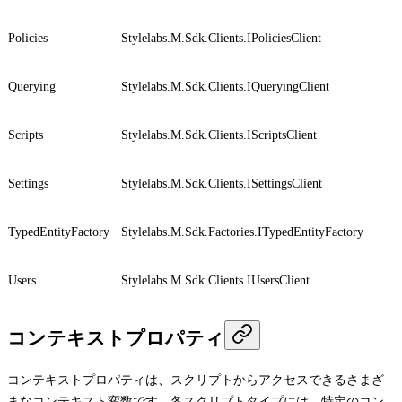
Policies
Stylelabs.M.Sdk.Clients.IPoliciesClient
Querying
Stylelabs.M.Sdk.Clients.IQueryingClient
Scripts
Stylelabs.M.Sdk.Clients.IScriptsClient
Settings
Stylelabs.M.Sdk.Clients.ISettingsClient
TypedEntityFactory
Stylelabs.M.Sdk.Factories.ITypedEntityFactory
Users
Stylelabs.M.Sdk.Clients.IUsersClient
コンテキストプロパティ
コンテキストプロパティは、スクリプトからアクセスできるさまざ
まなコンテキスト変数です。各スクリプトタイプには、特定のコン