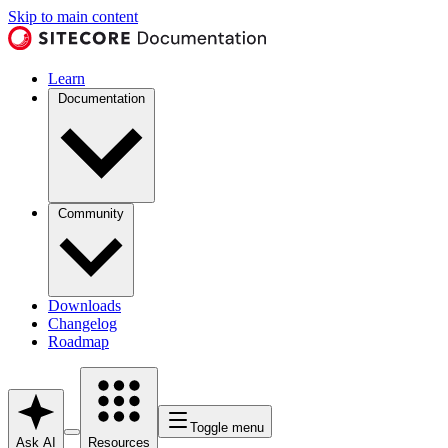
Skip to main content
Learn
Documentation
Community
Downloads
Changelog
Roadmap
Toggle menu
Ask AI
Resources