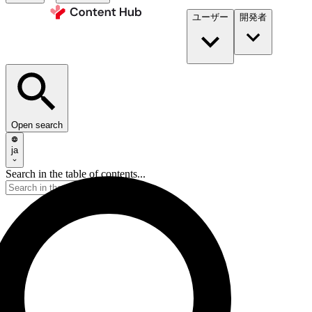
ユーザー
開発者​
Open search
ja
Search in the table of contents...