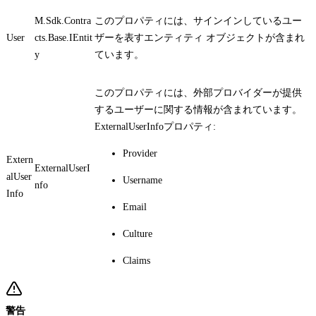
M.Sdk.Contra
このプロパティには、サインインしているユー
User
cts.Base.IEntit
ザーを表すエンティティ オブジェクトが含まれ
y
ています。
このプロパティには、外部プロバイダーが提供
するユーザーに関する情報が含まれています。
ExternalUserInfo
プロパティ:
Provider
Extern
ExternalUserI
alUser
Username
nfo
Info
Email
Culture
Claims
警告