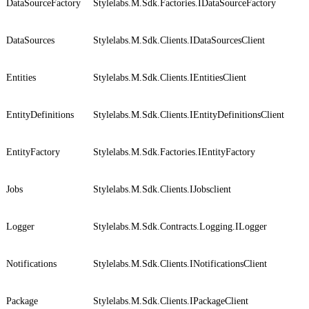
DataSourceFactory
Stylelabs.M.Sdk.Factories.IDataSourceFactory
DataSources
Stylelabs.M.Sdk.Clients.IDataSourcesClient
Entities
Stylelabs.M.Sdk.Clients.IEntitiesClient
EntityDefinitions
Stylelabs.M.Sdk.Clients.IEntityDefinitionsClient
EntityFactory
Stylelabs.M.Sdk.Factories.IEntityFactory
Jobs
Stylelabs.M.Sdk.Clients.IJobsclient
Logger
Stylelabs.M.Sdk.Contracts.Logging.ILogger
Notifications
Stylelabs.M.Sdk.Clients.INotificationsClient
Package
Stylelabs.M.Sdk.Clients.IPackageClient