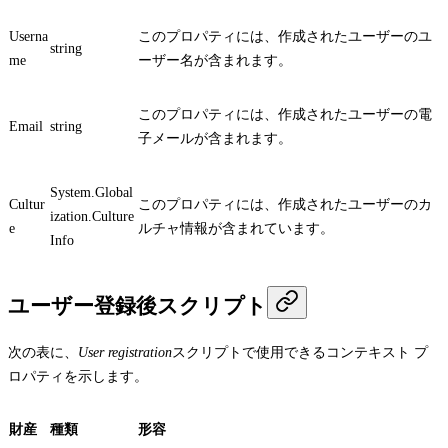
Userna
このプロパティには、作成されたユーザーのユ
string
me
ーザー名が含まれます。
このプロパティには、作成されたユーザーの電
Email
string
子メールが含まれます。
System.Global
Cultur
このプロパティには、作成されたユーザーのカ
ization.Culture
e
ルチャ情報が含まれています。
Info
ユーザー登録後スクリプト
次の表に、
User registration
スクリプトで使用できるコンテキスト プ
ロパティを示します。
財産
種類
形容