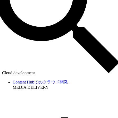
Cloud development
Content Hubでのクラウド開発
MEDIA DELIVERY