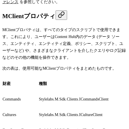
ァレンス
を参照してください。
MClientプロパティ
MClient
プロパティは、すべてのタイプのスクリプトで使用できま
す。これにより、ユーザーはContent Hub内のデータ (データ ソー
ス、エンティティ、エンティティ定義、ポリシー、スクリプト、ユ
ーザーなど) や、さまざまなクライアントを介したクエリやログ記録
などのその他の機能を操作できます。
次の表は、使用可能な
MClient
プロパティをまとめたものです。
財産
種類
Commands
Stylelabs.M.Sdk.Clients.ICommandsClient
Cultures
Stylelabs.M.Sdk.Clients.ICultureClient