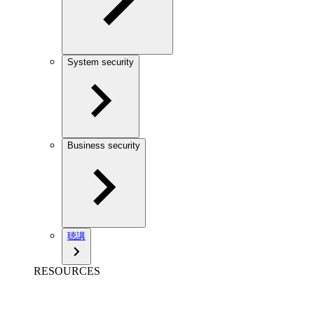
System security
Business security
聴講
RESOURCES