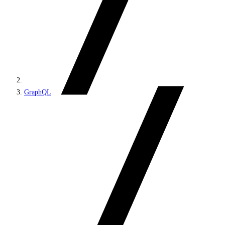
GraphQL