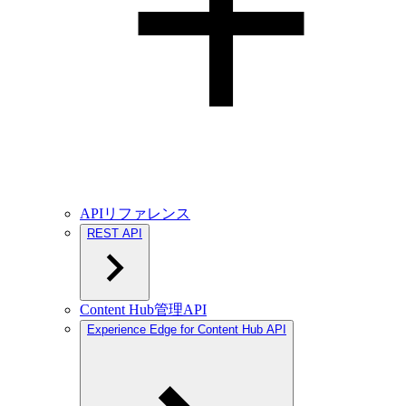
APIリファレンス
REST API
Content Hub管理API
Experience Edge for Content Hub API