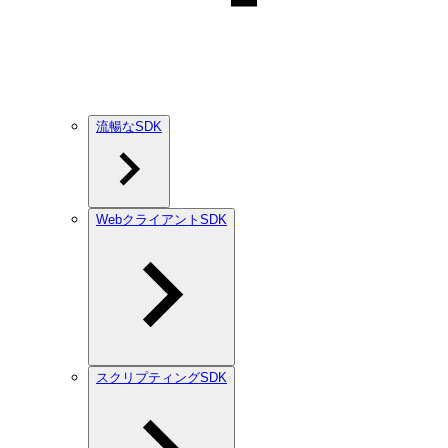
流暢なSDK
WebクライアントSDK
スクリプティングSDK