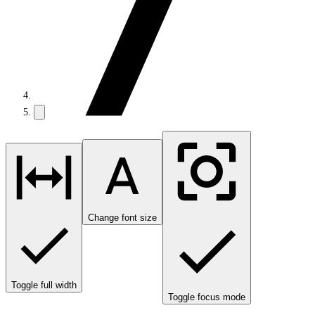
Change font size
Toggle full width
Toggle focus mode