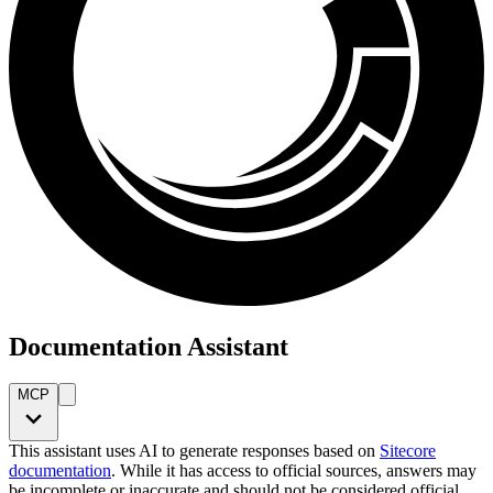
Documentation Assistant
MCP
This assistant uses AI to generate responses based on
Sitecore
documentation
. While it has access to official sources, answers may
be incomplete or inaccurate and should not be considered official