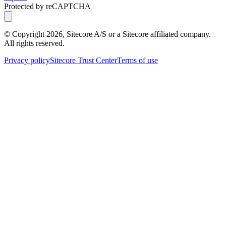
Protected by reCAPTCHA
© Copyright
2026
, Sitecore A/S or a Sitecore affiliated company.
All rights reserved.
Privacy policy
Sitecore Trust Center
Terms of use