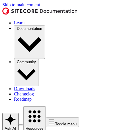
Skip to main content
Learn
Documentation
Community
Downloads
Changelog
Roadmap
Toggle menu
Ask AI
Resources