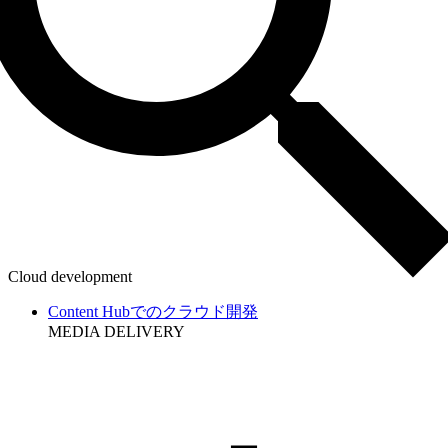
Cloud development
Content Hubでのクラウド開発
MEDIA DELIVERY