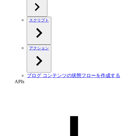
スクリプト
アクション
ブログ コンテンツの状態フローを作成する
APIs