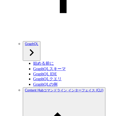
GraphQL
始める前に
GraphQLスキーマ
GraphQL IDE
GraphQLクエリ
GraphQLの例
Content Hubコマンドライン インターフェイス (CLI)