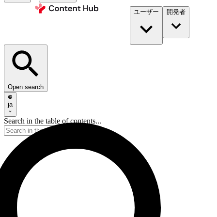
ユーザー
開発者​
Open search
ja
Search in the table of contents...