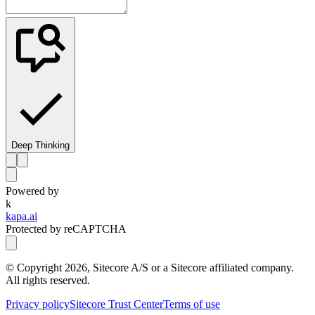
Deep Thinking
Powered by
k
kapa.ai
Protected by reCAPTCHA
© Copyright
2026
, Sitecore A/S or a Sitecore affiliated company.
All rights reserved.
Privacy policy
Sitecore Trust Center
Terms of use