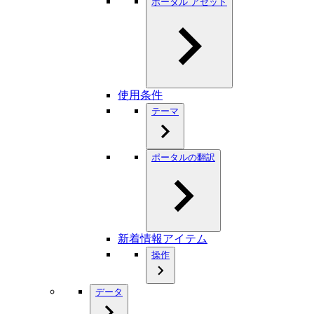
ポータル アセット
使用条件
テーマ
ポータルの翻訳
新着情報アイテム
操作
データ