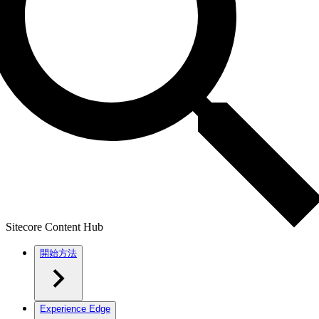
Sitecore Content Hub
開始方法
Experience Edge