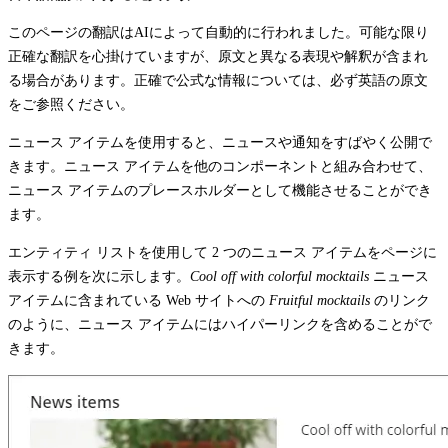
このページの翻訳はAIによって自動的に行われました。可能な限り
正確な翻訳を心掛けていますが、原文と異なる表現や解釈が含まれ
る場合があります。正確で公式な情報については、必ず英語の原文
をご参照ください。
ニュース アイテムを使用すると、ニュースや通知をすばやく公開で
きます。ニュース アイテムを他のコンポーネントと組み合わせて、
ニュース アイテムのプレースホルダーとして機能させることができ
ます。
エンティティ リストを使用して 2 つのニュース アイテムをページに
表示する例を次に示します。
Cool off with colorful mocktails
ニュース
アイテムに含まれている Web サイトへの
Fruitful mocktails
のリンク
のように、ニュース アイテムにはハイパーリンクを含めることがで
きます。