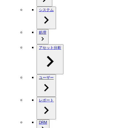
システム
処理
アセット分析
ユーザー
レポート
DRM