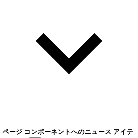
ページ コンポーネントへのニュース アイテ