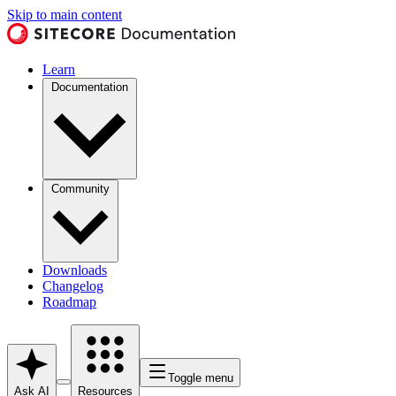
Skip to main content
Learn
Documentation
Community
Downloads
Changelog
Roadmap
Toggle menu
Ask AI
Resources