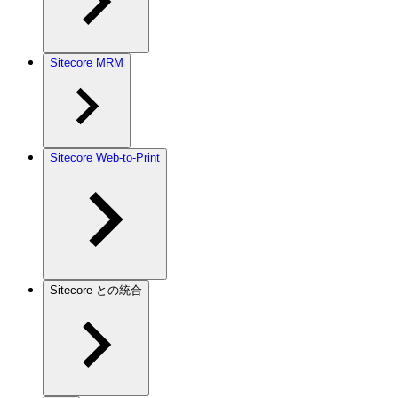
Sitecore MRM
Sitecore Web-to-Print
Sitecore との統合