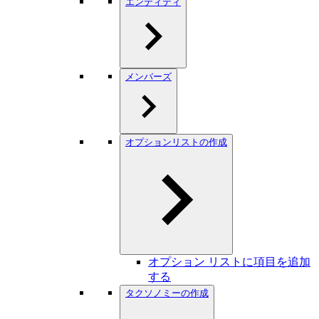
エンティティ
メンバーズ
オプションリストの作成
オプション リストに項目を追加
する
タクソノミーの作成