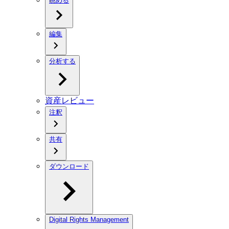
眺める
編集
分析する
資産レビュー
注釈
共有
ダウンロード
Digital Rights Management