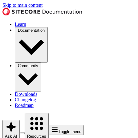
Skip to main content
Learn
Documentation
Community
Downloads
Changelog
Roadmap
Toggle menu
Ask AI
Resources