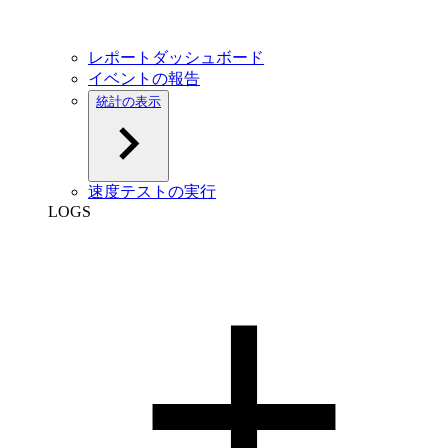
レポートダッシュボード
イベントの報告
統計の表示
速度テストの実行
LOGS