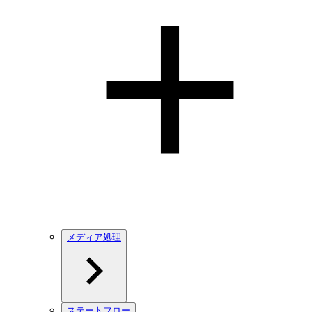
メディア処理
ステートフロー