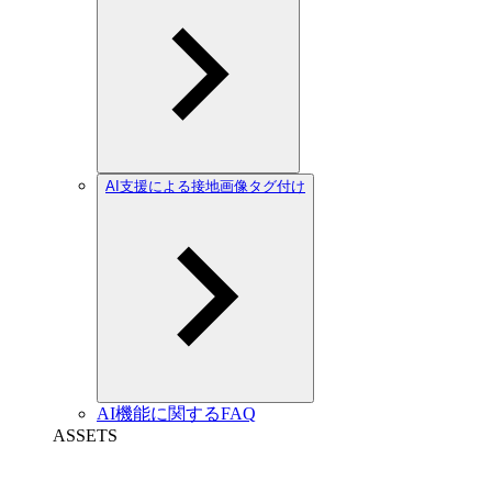
AI支援による接地画像タグ付け
AI機能に関するFAQ
ASSETS