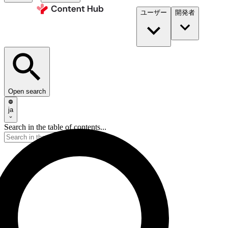
ユーザー
開発者​
Open search
ja
Search in the table of contents...