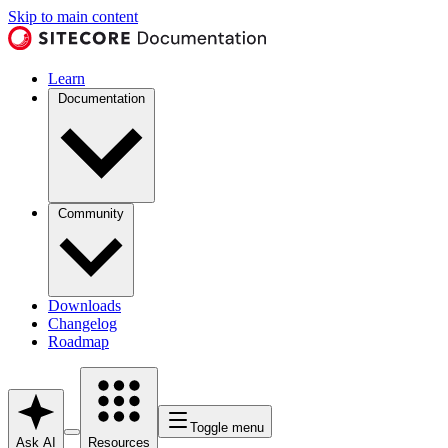
Skip to main content
Learn
Documentation
Community
Downloads
Changelog
Roadmap
Toggle menu
Ask AI
Resources