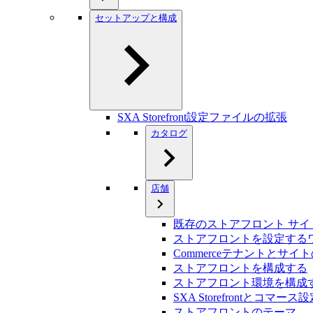
セットアップと構成
SXA Storefront設定ファイルの拡張
カタログ
店舗
既存のストアフロント サ
ストアフロントを設定する
Commerceテナントとサイ
ストアフロントを構成する
ストアフロント環境を構成
SXA Storefrontとコマ
ストアフロントのテーマ