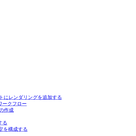
イトにレンダリングを追加する
ワークフロー
トの作成
する
ース設定を構成する