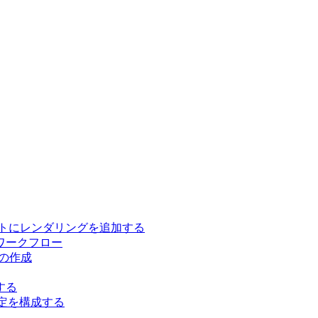
イトにレンダリングを追加する
ワークフロー
トの作成
する
ース設定を構成する