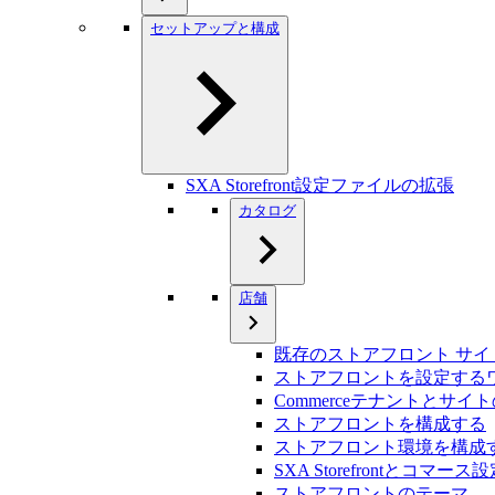
セットアップと構成
SXA Storefront設定ファイルの拡張
カタログ
店舗
既存のストアフロント サ
ストアフロントを設定する
Commerceテナントとサイ
ストアフロントを構成する
ストアフロント環境を構成
SXA Storefrontとコマ
ストアフロントのテーマ