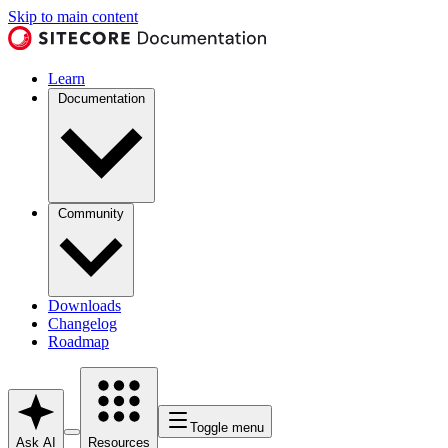
Skip to main content
Learn
Documentation
Community
Downloads
Changelog
Roadmap
Toggle menu
Ask AI
Resources