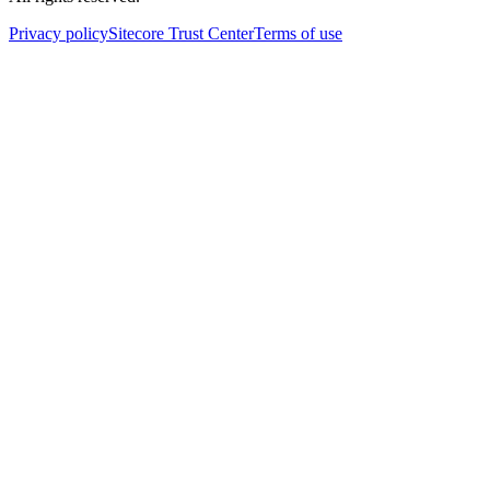
Privacy policy
Sitecore Trust Center
Terms of use