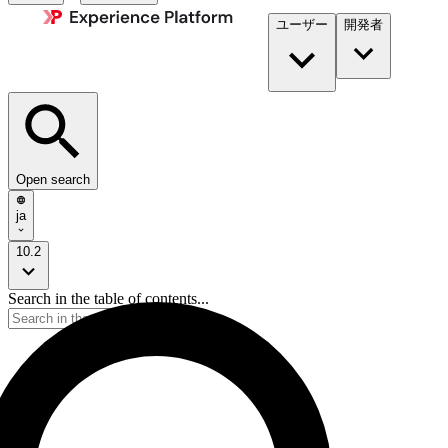
ユーザー
開発者​
Open search
ja
10.2
Search in the table of contents...