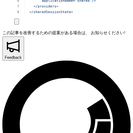
applicationName="shared"/>
</providers>
</sharedSessionState>
この記事を改善するための提案がある場合は、
お知らせください!
Feedback