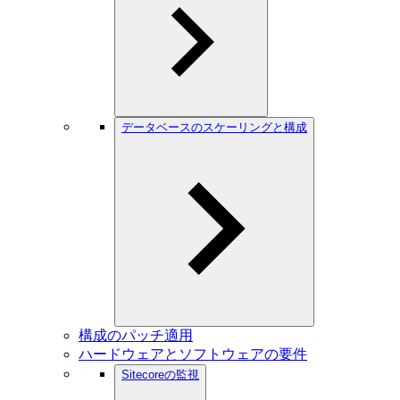
データベースのスケーリングと構成
構成のパッチ適用
ハードウェアとソフトウェアの要件
Sitecoreの監視