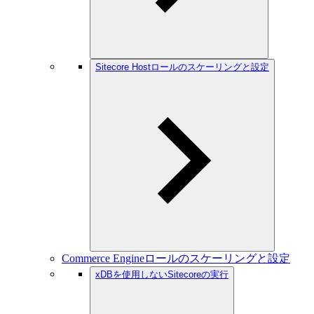
Sitecore Hostロールのスケーリングと設定
Commerce Engineロールのスケーリングと設定
xDBを使用しないSitecoreの実行