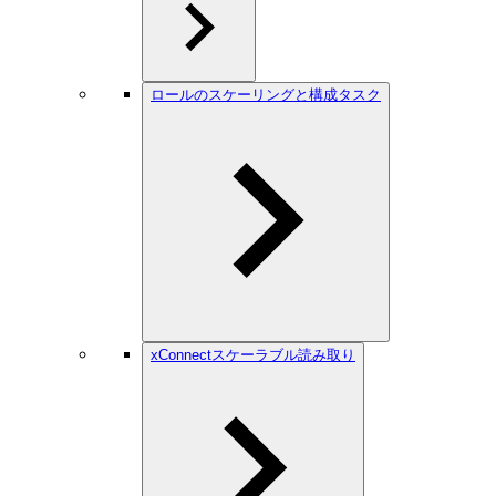
ロールのスケーリングと構成タスク
xConnectスケーラブル読み取り