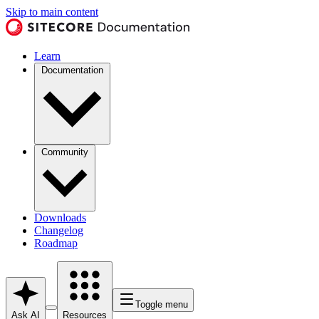
Skip to main content
Learn
Documentation
Community
Downloads
Changelog
Roadmap
Toggle menu
Ask AI
Resources