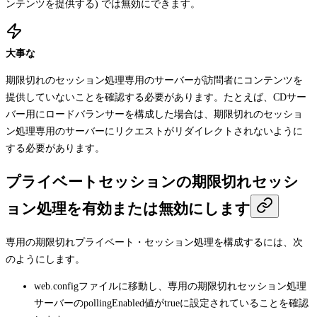
ンテンツを提供する) では無効にできます。
大事な
期限切れのセッション処理専用のサーバーが訪問者にコンテンツを
提供していないことを確認する必要があります。たとえば、CDサー
バー用にロードバランサーを構成した場合は、期限切れのセッショ
ン処理専用のサーバーにリクエストがリダイレクトされないように
する必要があります。
プライベートセッションの期限切れセッシ
ョン処理を有効または無効にします
専用の期限切れプライベート・セッション処理を構成するには、次
のようにします。
web.config
ファイルに移動し、専用の期限切れセッション処理
サーバーの
pollingEnabled
値が
true
に設定されていることを確認