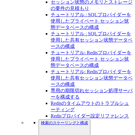
セッション状態のメモリとストレージ
の要件の見積もり
チュートリアル : SQLプロバイダーを
使用したプライベート セッション状
態データベースの構成
チュートリアル : SQLプロバイダーを
使用した共有セッション状態データベ
ースの構成
チュートリアル: Redisプロバイダーを
使用したプライベート セッション状
態データベースの構成
チュートリアル: Redisプロバイダーを
使用した共有セッション状態データベ
ースの構成
専用の期限切れセッション処理サーバ
ーを構成する
Redisのタイムアウトのトラブルシュ
ーティング
Redisプロバイダー設定リファレンス
検索のスケーリングと構成