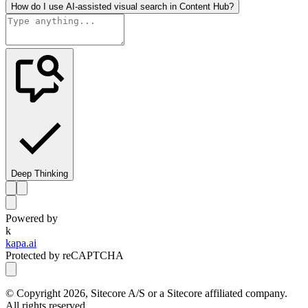
How do I use AI-assisted visual search in Content Hub?
Deep Thinking
Powered by
k
kapa.ai
Protected by reCAPTCHA
© Copyright
2026
, Sitecore A/S or a Sitecore affiliated company.
All rights reserved.