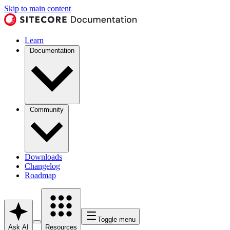
Skip to main content
Learn
Documentation
Community
Downloads
Changelog
Roadmap
Toggle menu
Ask AI
Resources