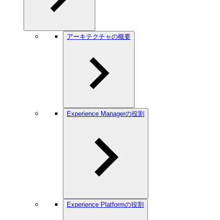
アーキテクチャの概要
Experience Managerの役割
Experience Platformの役割