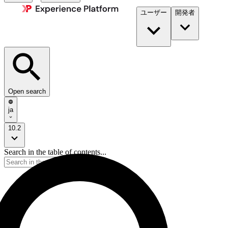
ユーザー
開発者​
Open search
ja
10.2
Search in the table of contents...