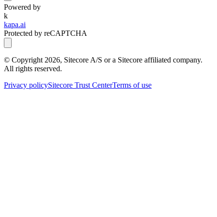
Powered by
k
kapa.ai
Protected by reCAPTCHA
© Copyright
2026
, Sitecore A/S or a Sitecore affiliated company.
All rights reserved.
Privacy policy
Sitecore Trust Center
Terms of use