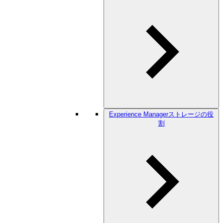
Experience Managerストレージの役
割