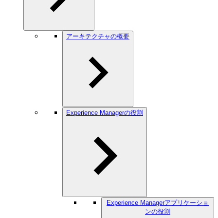
アーキテクチャの概要
Experience Managerの役割
Experience Managerアプリケーショ
ンの役割