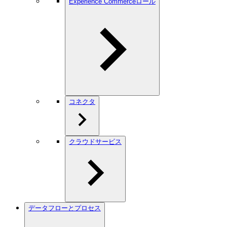
Experience Commerceロール
コネクタ
クラウドサービス
データフローとプロセス