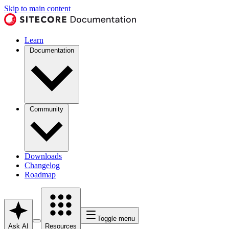
Skip to main content
Learn
Documentation
Community
Downloads
Changelog
Roadmap
Toggle menu
Ask AI
Resources