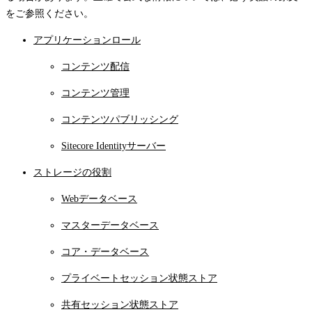
をご参照ください。
アプリケーションロール
コンテンツ配信
コンテンツ管理
コンテンツパブリッシング
Sitecore Identityサーバー
ストレージの役割
Webデータベース
マスターデータベース
コア・データベース
プライベートセッション状態ストア
共有セッション状態ストア