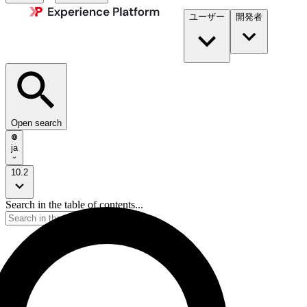
ユーザー
開発者​
Open search
ja
10.2
Search in the table of contents...