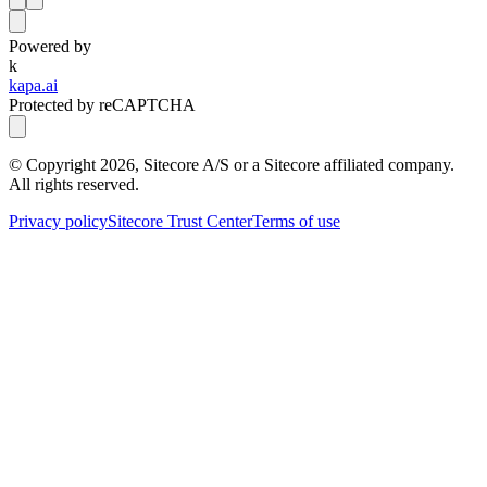
Powered by
k
kapa.ai
Protected by reCAPTCHA
© Copyright
2026
, Sitecore A/S or a Sitecore affiliated company.
All rights reserved.
Privacy policy
Sitecore Trust Center
Terms of use