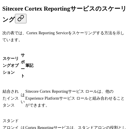
Sitecore Cortex Reportingサービスのスケーリ
ング
次の表では、Cortex Reporting Serviceをスケーリングする方法を示し
ています。
サ
スケーリ
ポ
ングオプ
筆記
ー
ション
ト
結合され
Sitecore Cortex Reportingサービス ロールは、他の
は
たインス
Experience Platformサービス ロールと組み合わせること
い
タンス
ができます。
スタンド
アロンイ
は
Cortex Reportingサービスは、スタンドアロンの役割とし