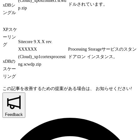
(Cloud)_xp0xconnect.scwd
ドルされています。
xDBシ
p.zip
ングル
XPスケ
ーリン
Sitecore 9.X.X rev.
グ
XXXXXX
Processing Storageサービスのスタン
(Cloud)_xp1cortexprocessi
ドアロン インスタンス。
xDBの
ng.scwdp.zip
スケー
リング
この記事を改善するための提案がある場合は、
お知らせください!
Feedback