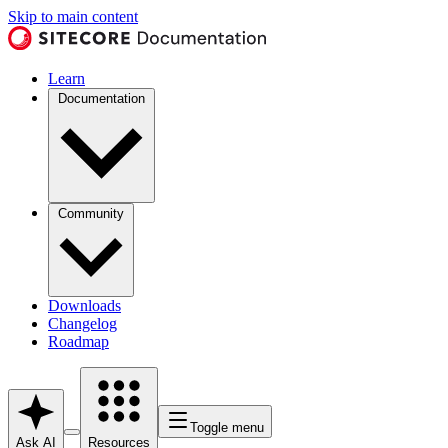
Skip to main content
Learn
Documentation
Community
Downloads
Changelog
Roadmap
Toggle menu
Ask AI
Resources