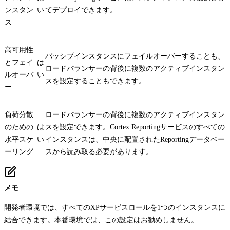
ンスタン
い
てデプロイできます。
ス
高可用性
パッシブインスタンスにフェイルオーバーすることも、
とフェイ
は
ロードバランサーの背後に複数のアクティブインスタン
ルオーバ
い
スを設定することもできます。
ー
負荷分散
ロードバランサーの背後に複数のアクティブインスタン
のための
は
スを設定できます。Cortex Reportingサービスのすべての
水平スケ
い
インスタンスは、中央に配置されたReportingデータベー
ーリング
スから読み取る必要があります。
メモ
開発者環境では、すべてのXPサービスロールを1つのインスタンスに
結合できます。本番環境では、この設定はお勧めしません。