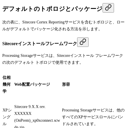
デフォルトのトポロジとパッケージ
次の表に、Sitecore Cortex Reportingサービスを含むトポロジと、ロー
ルがデフォルトでパッケージ化される方法を示します。
Sitecoreインストールフレームワーク
Processing Storageサービスは、Sitecoreインストール フレームワーク
の次のデフォルト トポロジで使用できます。
位相
幾何
Web配置パッケージ
形容
学
Sitecore 9.X.X rev.
XPシ
Processing Storageサービスは、他の
XXXXXX
ング
すべてのXPサービスロールにバン
(OnPrem)_xp0xconnect.scw
ル
ドルされています。
dp.zip