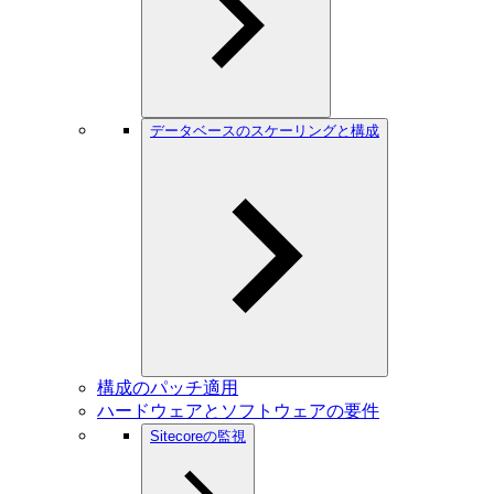
データベースのスケーリングと構成
構成のパッチ適用
ハードウェアとソフトウェアの要件
Sitecoreの監視