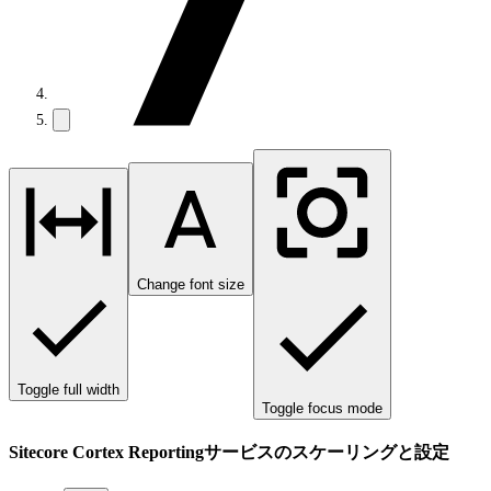
Change font size
Toggle full width
Toggle focus mode
Sitecore Cortex Reportingサービスのスケーリングと設定