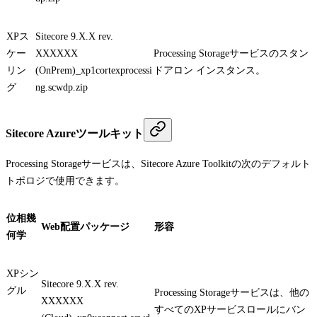
XPス
Sitecore 9.X.X rev.
ケー
XXXXXX
Processing Storageサービスのスタン
リン
(OnPrem)_xp1cortexprocessi
ドアロン インスタンス。
グ
ng.scwdp.zip
Sitecore Azureツールキット
Processing Storageサービスは、Sitecore Azure Toolkitの次のデフォルト
トポロジで使用できます。
位相幾
Web配置パッケージ
形容
何学
XPシン
Sitecore 9.X.X rev.
グル
Processing Storageサービスは、他の
XXXXXX
すべてのXPサービスロールにバン