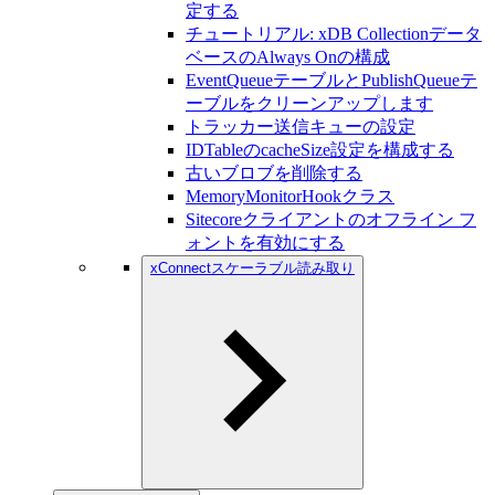
定する
チュートリアル: xDB Collectionデータ
ベースのAlways Onの構成
EventQueueテーブルとPublishQueueテ
ーブルをクリーンアップします
トラッカー送信キューの設定
IDTableのcacheSize設定を構成する
古いブロブを削除する
MemoryMonitorHookクラス
Sitecoreクライアントのオフライン フ
ォントを有効にする
xConnectスケーラブル読み取り