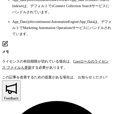
Indexerは、デフォルトでxConnect Collection Searchサービスに
バンドルされています。
App_Data\jobs\continuous\AutomationEngine\App_Data
は、デフォ
ルトでMarketing Automation Operationsサービスにバンドルされ
ています。
メモ
ライセンスの有効期限が切れている場合は、
Coreロールのライセン
ス ファイルも更新
する必要があります。
この記事を改善するための提案がある場合は、
お知らせください!
Feedback