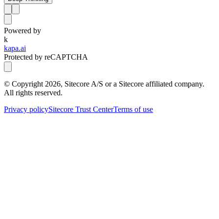
Powered by
k
kapa.ai
Protected by reCAPTCHA
© Copyright
2026
, Sitecore A/S or a Sitecore affiliated company.
All rights reserved.
Privacy policy
Sitecore Trust Center
Terms of use