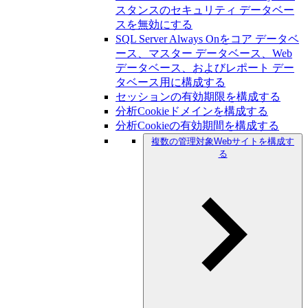
スタンスのセキュリティ データベー
スを無効にする
SQL Server Always Onをコア データベ
ース、マスター データベース、Web
データベース、およびレポート デー
タベース用に構成する
セッションの有効期限を構成する
分析Cookieドメインを構成する
分析Cookieの有効期間を構成する
複数の管理対象Webサイトを構成す
る