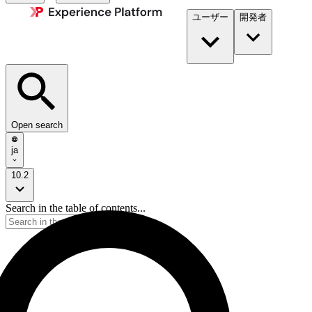
ユーザー
開発者​
Open search
ja
10.2
Search in the table of contents...