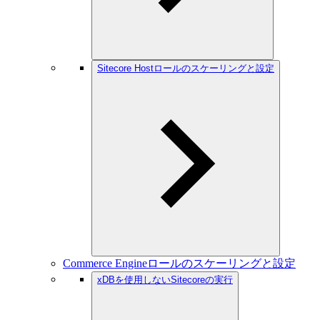
Sitecore Hostロールのスケーリングと設定
Commerce Engineロールのスケーリングと設定
xDBを使用しないSitecoreの実行