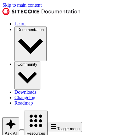
Skip to main content
Learn
Documentation
Community
Downloads
Changelog
Roadmap
Toggle menu
Ask AI
Resources