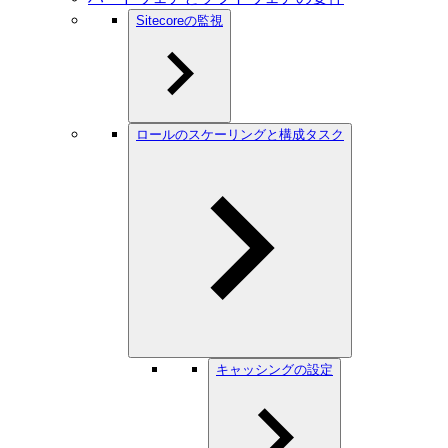
Sitecoreの監視
ロールのスケーリングと構成タスク
キャッシングの設定