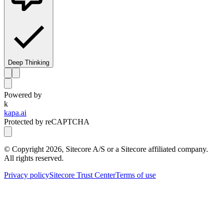
Deep Thinking
Powered by
k
kapa.ai
Protected by reCAPTCHA
© Copyright
2026
, Sitecore A/S or a Sitecore affiliated company.
All rights reserved.
Privacy policy
Sitecore Trust Center
Terms of use