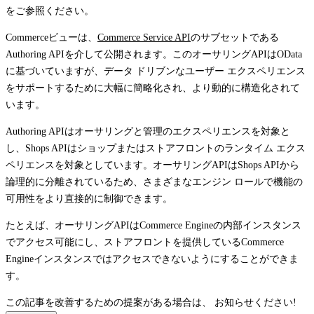
をご参照ください。
Commerceビューは、
Commerce Service API
のサブセットである
Authoring APIを介して公開されます。このオーサリングAPIはOData
に基づいていますが、データ ドリブンなユーザー エクスペリエンス
をサポートするために大幅に簡略化され、より動的に構造化されて
います。
Authoring APIはオーサリングと管理のエクスペリエンスを対象と
し、Shops APIはショップまたはストアフロントのランタイム エクス
ペリエンスを対象としています。オーサリングAPIはShops APIから
論理的に分離されているため、さまざまなエンジン ロールで機能の
可用性をより直接的に制御できます。
たとえば、オーサリングAPIはCommerce Engineの内部インスタンス
でアクセス可能にし、ストアフロントを提供しているCommerce
Engineインスタンスではアクセスできないようにすることができま
す。
この記事を改善するための提案がある場合は、
お知らせください!