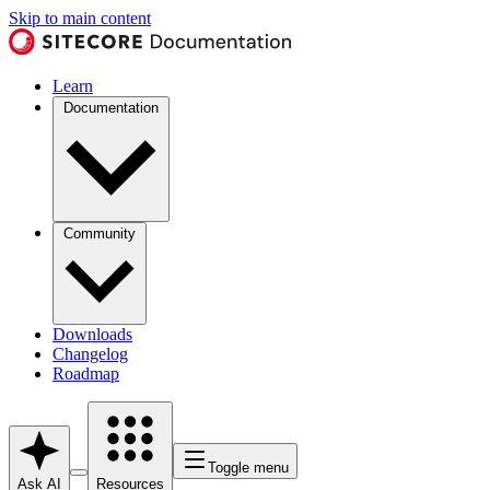
Skip to main content
Learn
Documentation
Community
Downloads
Changelog
Roadmap
Toggle menu
Ask AI
Resources