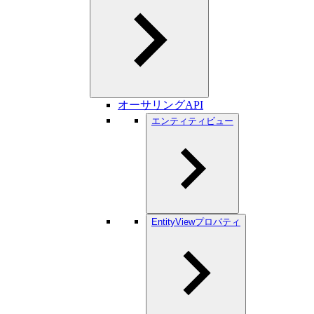
オーサリングAPI
エンティティビュー
EntityViewプロパティ