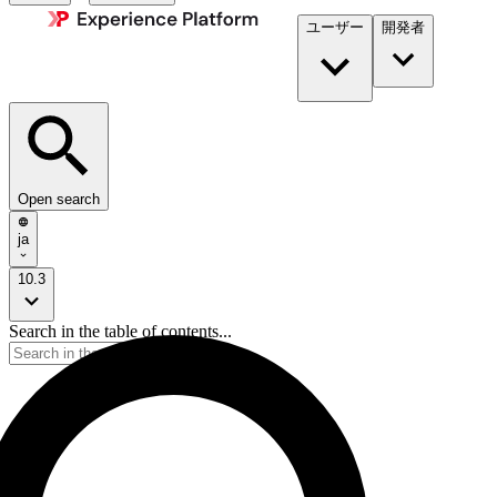
ユーザー
開発者​
Open search
ja
10.3
Search in the table of contents...