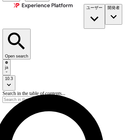
ユーザー
開発者​
Open search
ja
10.3
Search in the table of contents...