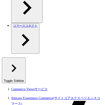
コマースコネクト
Toggle Sidebar
Commerce Viewsサービス
Sitecore Experience Commerce(サイトコアエクスペリエンスコ
マース)