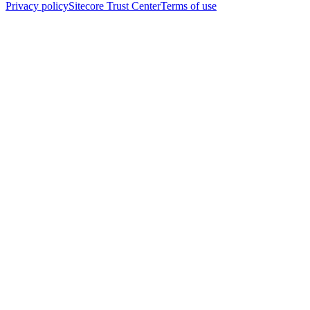
Privacy policy
Sitecore Trust Center
Terms of use