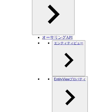
オーサリングAPI
エンティティビュー
EntityViewプロパティ