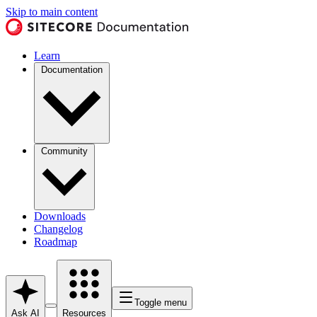
Skip to main content
Learn
Documentation
Community
Downloads
Changelog
Roadmap
Toggle menu
Ask AI
Resources