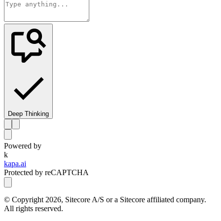
Deep Thinking
Powered by
k
kapa.ai
Protected by reCAPTCHA
© Copyright
2026
, Sitecore A/S or a Sitecore affiliated company.
All rights reserved.