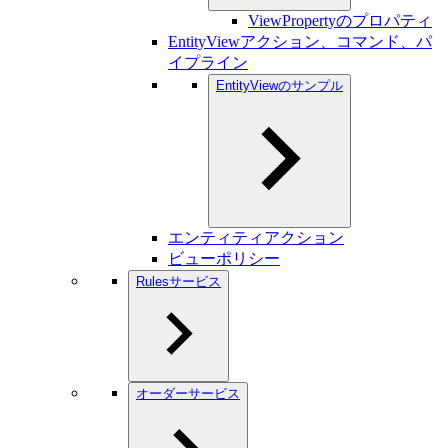
ViewPropertyのプロパティ
EntityViewアクション、コマンド、パ
イプライン
EntityViewのサンプル
エンティティアクション
ビューポリシー
Rulesサービス
オーダーサービス