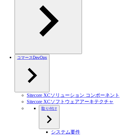
コマースDevOps
Sitecore XCソリューション コンポーネント
Sitecore XCソフトウェアアーキテクチャ
取り付け
システム要件