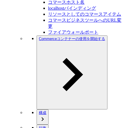
コマースホスト名
localhostバインディング
リソースとしてのコマースアイテム
コマースビジネスツールへのURL変
更
ファイアウォールポート
Commerceコンテナーの使用を開始する
構成
行政