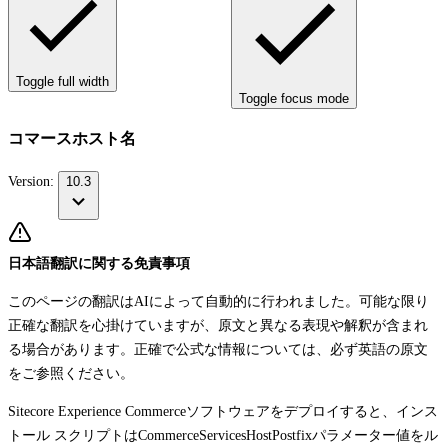
Toggle full width
Toggle focus mode
コマースホスト名
Version:
10.3
日本語翻訳に関する免責事項
このページの翻訳はAIによって自動的に行われました。可能な限り
正確な翻訳を心掛けていますが、原文と異なる表現や解釈が含まれ
る場合があります。正確で公式な情報については、必ず英語の原文
をご参照ください。
Sitecore Experience Commerceソフトウェアをデプロイすると、インス
トール スクリプトは
CommerceServicesHostPostfix
パラメーター値をル