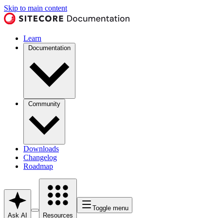
Skip to main content
Learn
Documentation
Community
Downloads
Changelog
Roadmap
Toggle menu
Ask AI
Resources