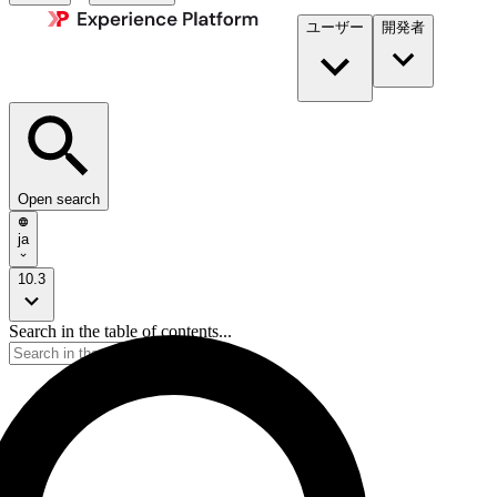
ユーザー
開発者​
Open search
ja
10.3
Search in the table of contents...