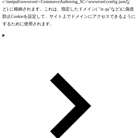
c:\inetpub\wwwroot\<CommerceAuthoring_SC>\wwwroot\config.json
な
ど) に格納されます。これは、指定したドメイン(
"sc.qa"
など)に偽造
防止Cookieを設定して、サイト上でドメインにアクセスできるように
するために使用されます。