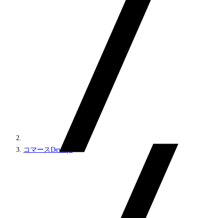
コマースDevOps