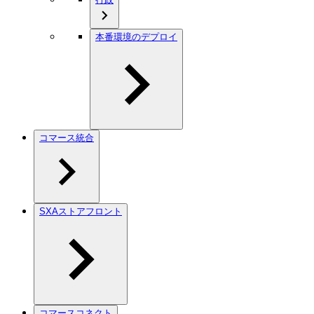
本番環境のデプロイ
コマース統合
SXAストアフロント
コマースコネクト