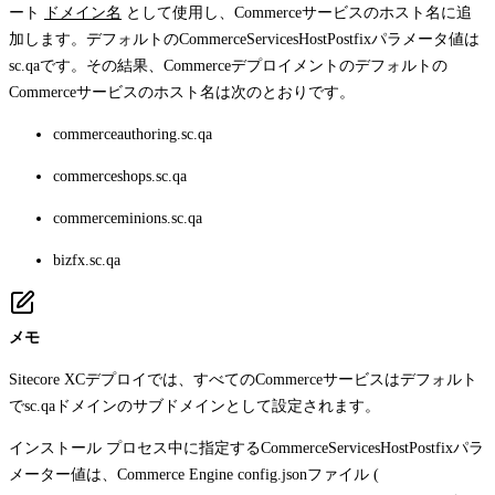
ート
ドメイン名
として使用し、Commerceサービスのホスト名に追
加します。デフォルトの
CommerceServicesHostPostfix
パラメータ値は
sc.qa
です。その結果、Commerceデプロイメントのデフォルトの
Commerceサービスのホスト名は次のとおりです。
commerceauthoring.sc.qa
commerceshops.sc.qa
commerceminions.sc.qa
bizfx.sc.qa
メモ
Sitecore XCデプロイでは、すべてのCommerceサービスはデフォルト
で
sc.qa
ドメインのサブドメインとして設定されます。
インストール プロセス中に指定する
CommerceServicesHostPostfix
パラ
メーター値は、Commerce Engine
config.json
ファイル (