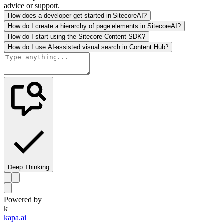
advice or support.
How does a developer get started in SitecoreAI?
How do I create a hierarchy of page elements in SitecoreAI?
How do I start using the Sitecore Content SDK?
How do I use AI-assisted visual search in Content Hub?
Deep Thinking
Powered by
k
kapa.ai