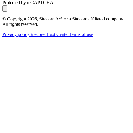
Protected by reCAPTCHA
© Copyright
2026
, Sitecore A/S or a Sitecore affiliated company.
All rights reserved.
Privacy policy
Sitecore Trust Center
Terms of use